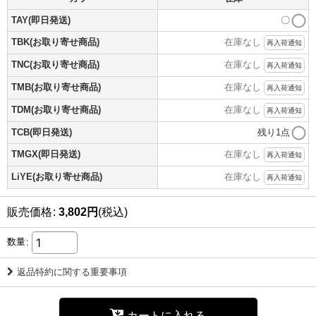
TAY(即日発送)
〇
TBK(お取り寄せ商品)
在庫なし
再入荷通知
TNC(お取り寄せ商品)
在庫なし
再入荷通知
TMB(お取り寄せ商品)
在庫なし
再入荷通知
TDM(お取り寄せ商品)
在庫なし
再入荷通知
TCB(即日発送)
残り1点
TMGX(即日発送)
在庫なし
再入荷通知
LiYE(お取り寄せ商品)
在庫なし
再入荷通知
販売価格
:
3,802
円
(税込)
数量
:
返品特約に関する重要事項
カートに入れる