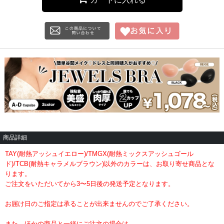
商品詳細
TAY(耐熱アッシュイエロー)/TMGX(耐熱ミックスアッシュゴール
ド)/TCB(耐熱キャラメルブラウン)以外のカラーは、お取り寄せ商品とな
ります。
ご注文をいただいてから3〜5日後の発送予定となります。
お届け日のご指定は承ることが出来ませんのでご了承ください。
また、ほかの商品と一緒にご注文の場合は、