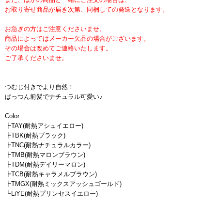
お取り寄せ商品が届き次第、同梱しての発送となります。
お急ぎの方はご注意くださいませ。
商品によってはメーカー欠品の場合がございます。
その場合は改めてご連絡いたします。
ご了承くださいませ。
つむじ付きでより自然！
ぱっつん前髪でナチュラル可愛い♪
Color
┣TAY(耐熱アシュイエロー)
┣TBK(耐熱ブラック)
┣TNC(耐熱ナチュラルカラー)
┣TMB(耐熱マロンブラウン)
┣TDM(耐熱デイリーマロン)
┣TCB(耐熱キャラメルブラウン)
┣TMGX(耐熱ミックスアッシュゴールド)
┗LiYE(耐熱プリンセスイエロー)