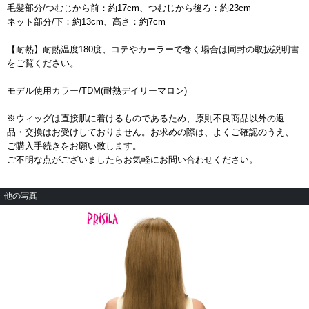
毛髪部分/つむじから前：約17cm、つむじから後ろ：約23cm
ネット部分/下：約13cm、高さ：約7cm
【耐熱】耐熱温度180度、コテやカーラーで巻く場合は同封の取扱説明書
をご覧ください。
モデル使用カラー/TDM(耐熱デイリーマロン)
※ウィッグは直接肌に着けるものであるため、原則不良商品以外の返
品・交換はお受けしておりません。お求めの際は、よくご確認のうえ、
ご購入手続きをお願い致します。
ご不明な点がございましたらお気軽にお問い合わせください。
他の写真