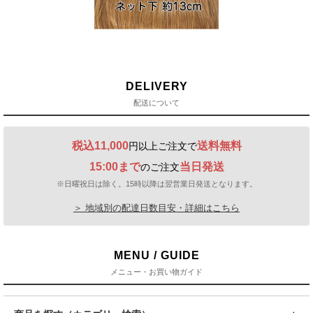
DELIVERY
配送について
税込11,000
送料無料
円以上ご注文で
15:00まで
当日発送
のご注文
※日曜祝日は除く。15時以降は翌営業日発送となります。
＞ 地域別の配達日数目安・詳細はこちら
MENU / GUIDE
メニュー・お買い物ガイド