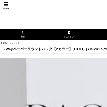
menu
ミニドレス
新作
HOME
>
バッグ
>
2Wayペーパーラウンドバッグ【2カラー】[OF01]
2Wayペーパーラウンドバッグ【2カラー】[OF01]
[
YB-2417-Y