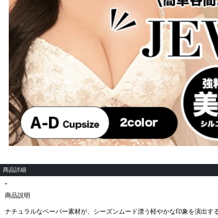
商品詳細
"
商品説明
ナチュラルなペーパー素材が、シーズンムード漂う軽やかな印象を演出す