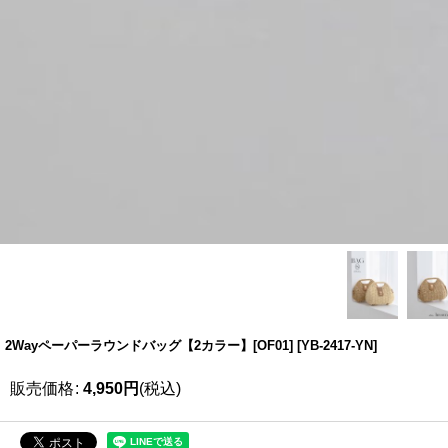
2Wayペーパーラウンドバッグ【2カラー】[OF01]
[
YB-2417-YN
]
販売価格
:
4,950
円
(税込)