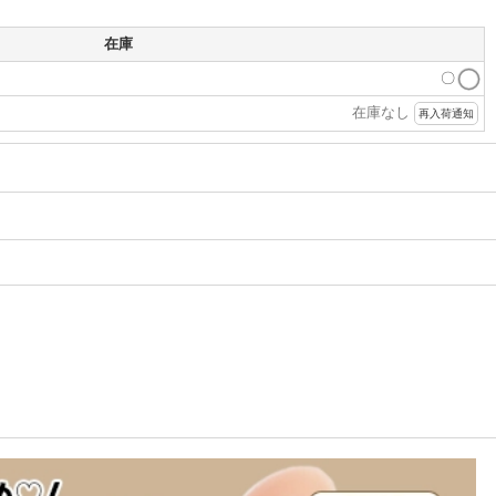
在庫
〇
在庫なし
再入荷通知