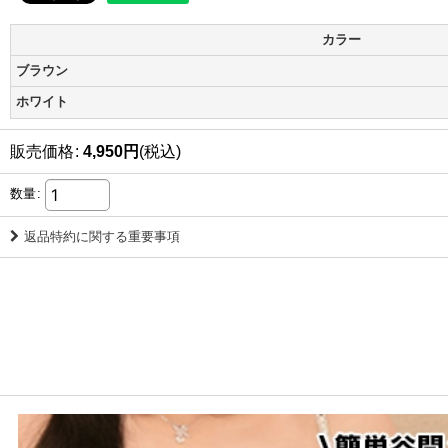
カラー
ブラウン
ホワイト
販売価格
:
4,950
円
(税込)
数量
:
返品特約に関する重要事項