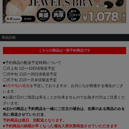
商品詳細
こちらの商品は一部予約商品です
■予約商品の配送予定時期について
◯月上旬 1日ー10日頃発送予定
◯月中旬 11日ー20日頃発送予定
◯月下旬 21日ー月末頃発送予定
■
9月中旬の発送
を予定しておりますが、お日にちが前後する場合がござ
います。
■お届け日のご指定は承ることが出来ませんのでお急ぎの方はご注意くだ
さいませ。
■
ほかの商品と予約商品を一緒にご注文の場合は、在庫のある商品のみを
先に発送させていただき、
予約商品は後日、別配送となります。
■予約商品の納期が早くなった場合入荷次第発送させていただきます