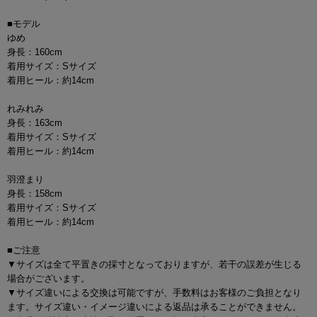
■モデル
ゆめ
身長：160cm
着用サイズ：Sサイズ
着用ヒール：約14cm
れみれみ
身長：163cm
着用サイズ：Sサイズ
着用ヒール：約14cm
羽澄まり
身長：158cm
着用サイズ：Sサイズ
着用ヒール：約14cm
■ご注意
▼サイズは全て平置きの採寸となっておりますが、若干の誤差が生じる
場合がございます。
▼サイズ違いによる交換は可能ですが、手数料はお客様のご負担となり
ます。サイズ違い・イメージ違いによる返品は承ることができません。