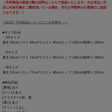
（予約商品の発送の際の送料はこちらで負担いたします。※お支払い方
法に代金引換をご選択頂いている場合、代引き手数料がお客様のご負担
となります。）
【必読】予約商品についてのご注意事項 ＞＞
■サイズ[cm]
・XSサイズ
着丈 53cm/バスト 69cm/ウエスト 60cm/ヒップ 102cm/裾周り 145cm
・Sサイズ
着丈 55cm/バスト 73cm/ウエスト 64cm/ヒップ 106cm/裾周り 148cm
・Mサイズ
着丈 57cm/バスト 77cm/ウエスト 68cm/ヒップ 110cm/裾周り 151cm
■商品詳細
[裏地] あり
[パッド] あり
[ファスナー] 前、後
[透け] あり
[スリット] なし