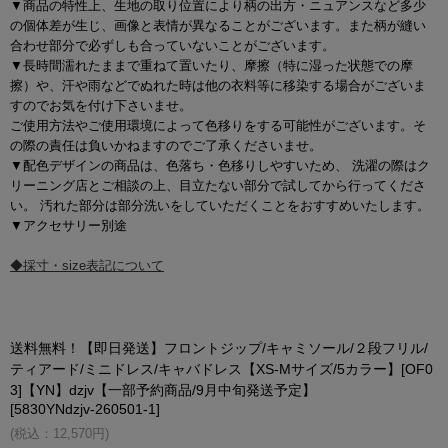
▼商品の特性上、生地の取り位置により柄の出方・ニュアンスなど多少
の個体差が生じ、画像と表情が異なることがございます。また柄が縫い
合わせ部分で必ずしも合っていないことがございます。
▼長時間濡れたままで重ねて置いたり、摩擦（特に湿った状態での摩
擦）や、汗や雨などでぬれた時は他の衣料等に移染する場合がございま
すのでお気を付け下さいませ。
ご使用方法やご使用環境によって色移りをする可能性がございます。そ
の際の責任は負いかねますのでご了承くださいませ。
▼配色デザインの商品は、色落ち・色移りしやすいため、 洗濯の際はク
リーニング店とご相談の上、目立たない部分で試してから行ってくださ
い。 汚れた部分は部分洗いをしていただくことをおすすめいたします。
▼アクセサリー別途
◆採寸・size表記について