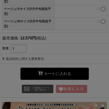
定)
ベージュ/Sサイズ(9月中旬発送予
〇
定)
ベージュ/Mサイズ(9月中旬発送予
〇
定)
販売価格
:
12,570
円
(税込)
数量
:
返品特約に関する重要事項
カートに入れる