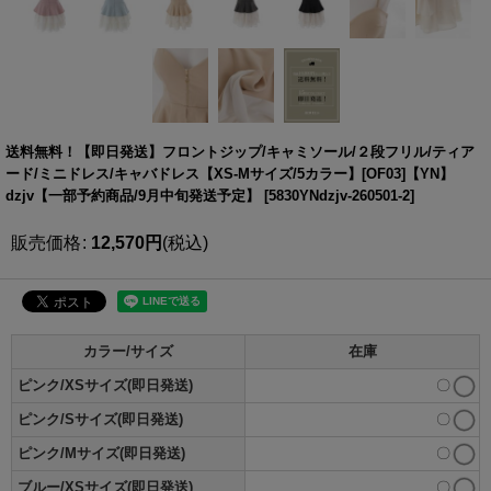
送料無料！【即日発送】フロントジップ/キャミソール/２段フリル/ティア
ード/ミニドレス/キャバドレス【XS-Mサイズ/5カラー】[OF03]【YN】
dzjv【一部予約商品/9月中旬発送予定】
[
5830YNdzjv-260501-2
]
販売価格
:
12,570
円
(税込)
カラー/サイズ
在庫
ピンク/XSサイズ(即日発送)
〇
ピンク/Sサイズ(即日発送)
〇
ピンク/Mサイズ(即日発送)
〇
ブルー/XSサイズ(即日発送)
〇