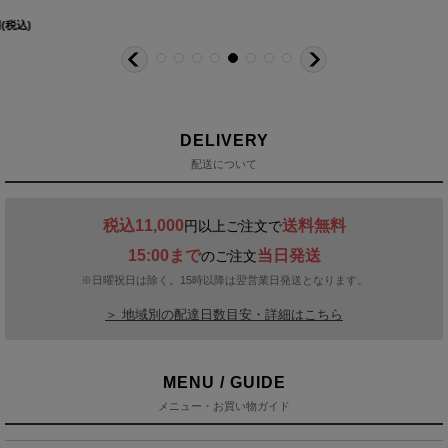
DELIVERY
配送について
税込11,000
送料無料
円以上ご注文で
15:00まで
当日発送
のご注文
※日曜祝日は除く。15時以降は翌営業日発送となります。
＞ 地域別の配達日数目安・詳細はこちら
MENU / GUIDE
メニュー・お買い物ガイド