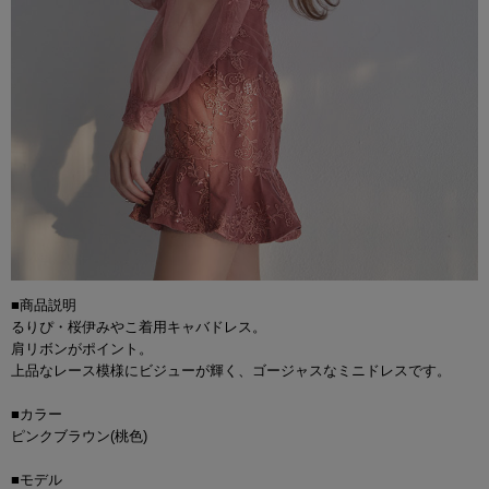
■商品説明
るりぴ・桜伊みやこ着用キャバドレス。
肩リボンがポイント。
上品なレース模様にビジューが輝く、ゴージャスなミニドレスです。
■カラー
ピンクブラウン(桃色)
■モデル