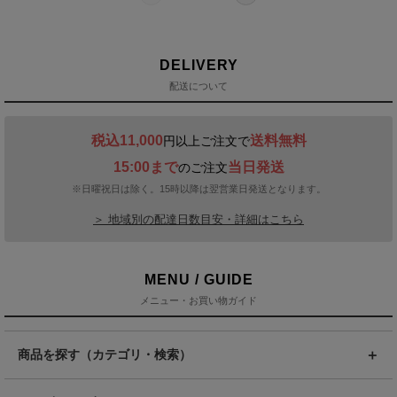
DELIVERY
配送について
税込11,000
送料無料
円以上ご注文で
15:00まで
当日発送
のご注文
※日曜祝日は除く。15時以降は翌営業日発送となります。
＞ 地域別の配達日数目安・詳細はこちら
MENU / GUIDE
メニュー・お買い物ガイド
商品を探す（カテゴリ・検索）