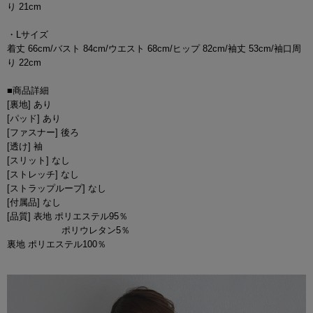
り 21cm
・Lサイズ
着丈 66cm/バスト 84cm/ウエスト 68cm/ヒップ 82cm/袖丈 53cm/袖口周
り 22cm
■商品詳細
[裏地] あり
[パッド] あり
[ファスナー] 後ろ
[透け] 袖
[スリット] なし
[ストレッチ] なし
[ストラップループ] なし
[付属品] なし
[品質] 表地 ポリエステル95％
ポリウレタン5％
裏地 ポリエステル100％