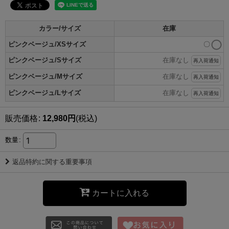
カラー/サイズ
在庫
ピンクベージュ/XSサイズ
〇
ピンクベージュ/Sサイズ
在庫なし
再入荷通知
ピンクベージュ/Mサイズ
在庫なし
再入荷通知
ピンクベージュ/Lサイズ
在庫なし
再入荷通知
販売価格
:
12,980
円
(税込)
数量
:
返品特約に関する重要事項
カートに入れる