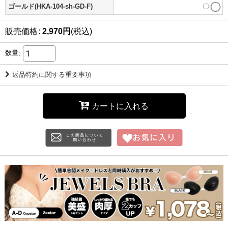
ゴールド(HKA-104-sh-GD-F)
〇
販売価格
:
2,970
円
(税込)
数量
:
返品特約に関する重要事項
カートに入れる