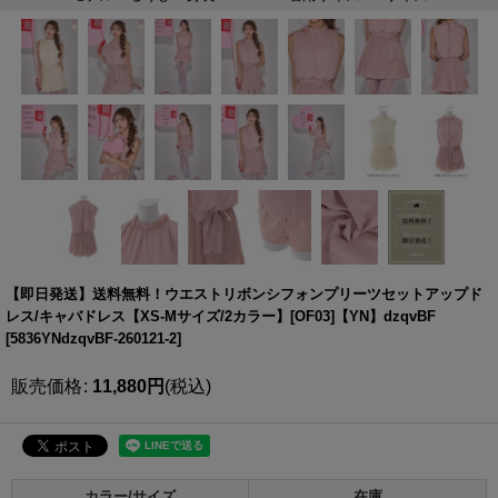
【即日発送】送料無料！ウエストリボンシフォンプリーツセットアップド
レス/キャバドレス【XS-Mサイズ/2カラー】[OF03]【YN】dzqvBF
[
5836YNdzqvBF-260121-2
]
販売価格
:
11,880
円
(税込)
カラー/サイズ
在庫