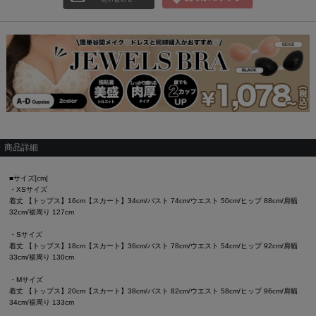
商品詳細
■サイズ[cm]
・XSサイズ
着丈 【トップス】16cm【スカート】34cm/バスト 74cm/ウエスト 50cm/ヒップ 88cm/肩幅
32cm/裾周り 127cm
・Sサイズ
着丈 【トップス】18cm【スカート】36cm/バスト 78cm/ウエスト 54cm/ヒップ 92cm/肩幅
33cm/裾周り 130cm
・Mサイズ
着丈 【トップス】20cm【スカート】38cm/バスト 82cm/ウエスト 58cm/ヒップ 96cm/肩幅
34cm/裾周り 133cm