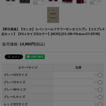
【即日発送】【サンタ】スパンコールフラワーサンタコスプレ【コスプレ4
点セット】【XS-Lサイズ/2カラー】[HC03]
[
SS-190-YN-dzw-GY-25YM
]
販売価格
:
14,960
円
(税込)
カラー/サイズ
在庫
グレー/XSサイズ
〇
グレー/Sサイズ
〇
グレー/Mサイズ
〇
グレー/Lサイズ
〇
レッド/XSサイズ
〇