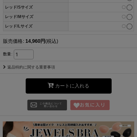
レッド/Sサイズ
〇
レッド/Mサイズ
〇
レッド/Lサイズ
〇
販売価格
:
14,960
円
(税込)
数量
:
返品特約に関する重要事項
カートに入れる