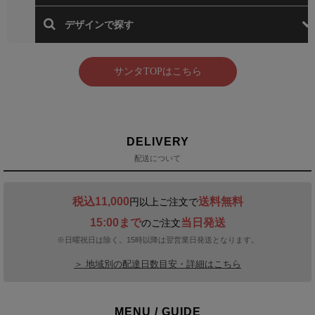
DELIVERY
配送について
税込11,000
送料無料
円以上ご注文で
15:00まで
当日発送
のご注文
※日曜祝日は除く。15時以降は翌営業日発送となります。
＞ 地域別の配達日数目安・詳細はこちら
MENU / GUIDE