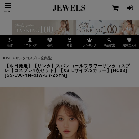
menu
ミニドレス
ランキング
お気に入り
新作
浴衣
水着
商品検索
HOME
>
サンタコスプレ(全商品)
>
【即日発送】【サンタ】スパンコールフラワーサンタコスプ
【即日発送】【サンタ】スパンコールフラワーサンタコスプ
レ【コスプレ4点セット】【XS-Lサイズ/2カラー】[HC03]
[
SS-190-YN-dzw-GY-25YM
]