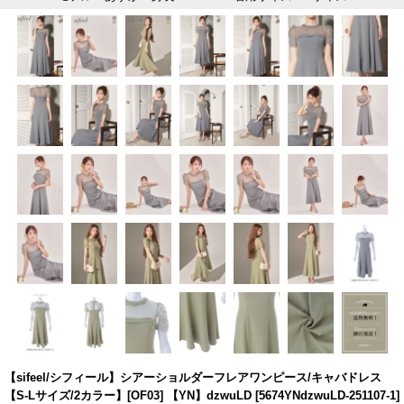
【sifeel/シフィール】シアーショルダーフレアワンピース/キャバドレス
【S-Lサイズ/2カラー】[OF03] 【YN】dzwuLD
[
5674YNdzwuLD-251107-1
]