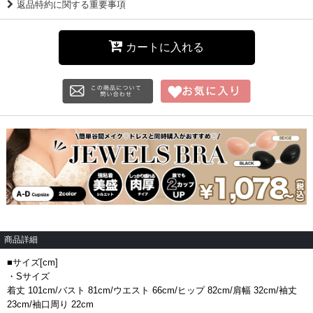
返品特約に関する重要事項
カートに入れる
商品詳細
■サイズ[cm]
・Sサイズ
着丈 101cm/バスト 81cm/ウエスト 66cm/ヒップ 82cm/肩幅 32cm/袖丈
23cm/袖口周り 22cm