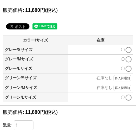
販売価格
:
11,880
円
(税込)
カラー/サイズ
在庫
グレー/Sサイズ
〇
グレー/Mサイズ
〇
グレー/Lサイズ
〇
グリーン/Sサイズ
在庫なし
再入荷通知
グリーン/Mサイズ
在庫なし
再入荷通知
グリーン/Lサイズ
〇
販売価格
:
11,880
円
(税込)
数量
: