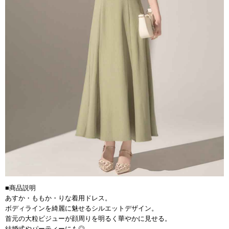
■商品説明
あすか・ももか・りな着用ドレス。
ボディラインを綺麗に魅せるシルエットデザイン。
首元の大粒ビジューが顔周りを明るく華やかに見せる。
結婚式やパーティーにも◎