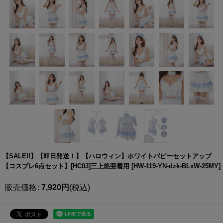
【SALE!!】【即日発送！】【ハロウィン】ホワイトパピーセットアップ
【コスプレ6点セット】[HC03]三上悠亜着用
[
HW-119-YN-dzk-BLxW-25MY
]
販売価格
:
7,920
円
(税込)