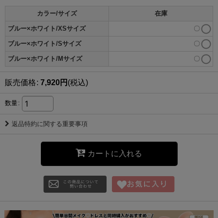
カラー/サイズ
在庫
ブルー×ホワイト/XSサイズ
〇
ブルー×ホワイト/Sサイズ
〇
ブルー×ホワイト/Mサイズ
〇
販売価格
:
7,920
円
(税込)
数量
:
返品特約に関する重要事項
カートに入れる