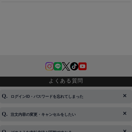
よくある質問
ログインID・パスワードを忘れてしまった
注文内容の変更・キャンセルをしたい
◆下記ページより、ログインIDの変更が可能です。
ログイン情報をお忘れの方はコチラ＞＞