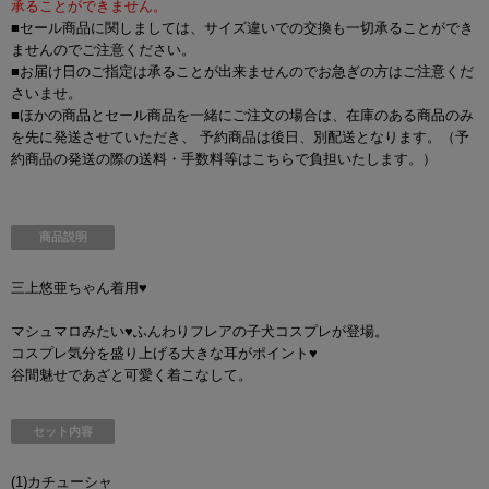
承ることができません。
■セール商品に関しましては、サイズ違いでの交換も一切承ることができ
ませんのでご注意ください。
■お届け日のご指定は承ることが出来ませんのでお急ぎの方はご注意くだ
さいませ。
■ほかの商品とセール商品を一緒にご注文の場合は、在庫のある商品のみ
を先に発送させていただき、 予約商品は後日、別配送となります。（予
約商品の発送の際の送料・手数料等はこちらで負担いたします。）
商品説明
三上悠亜ちゃん着用♥
マシュマロみたい♥ふんわりフレアの子犬コスプレが登場。
コスプレ気分を盛り上げる大きな耳がポイント♥
谷間魅せであざと可愛く着こなして。
セット内容
(1)カチューシャ