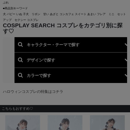
ぷれ
■商品別キーワード
犬 パピー いぬ 子犬 リボン 甘い あざと コンカフェ スイート あまい フレア ミニ セット
アップ セクシー コスプレ
こちらもおすすめ♡