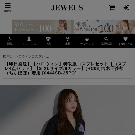
menu
ミニドレス
ランキング
お気に入り
新作
浴衣
水着
商品検索
HOME
>
ハロウィンコスプレ
>
【即日発送】【ハロウィン】特攻服コスプレセット【コスプレ
【即日発送】【ハロウィン】特攻服コスプレセット【コスプ
レ4点セット】【S-XLサイズ/8カラー】[HC03]吉木千沙都
（ちぃぽぽ）着用
[
6444SB-25PO
]