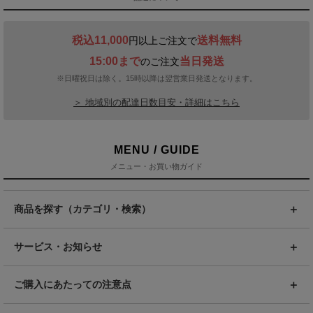
税込11,000
送料無料
円以上ご注文で
15:00まで
当日発送
のご注文
※日曜祝日は除く。15時以降は翌営業日発送となります。
＞ 地域別の配達日数目安・詳細はこちら
MENU / GUIDE
メニュー・お買い物ガイド
商品を探す（カテゴリ・検索）
サービス・お知らせ
ご購入にあたっての注意点