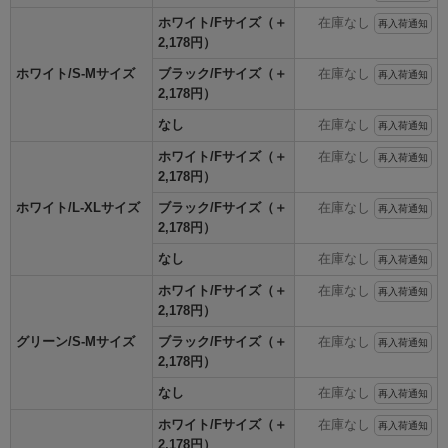
ホワイト/Fサイズ（＋
在庫なし
再入荷通知
2,178円）
ホワイト/S-Mサイズ
ブラック/Fサイズ（＋
在庫なし
再入荷通知
2,178円）
なし
在庫なし
再入荷通知
ホワイト/Fサイズ（＋
在庫なし
再入荷通知
2,178円）
ホワイト/L-XLサイズ
ブラック/Fサイズ（＋
在庫なし
再入荷通知
2,178円）
なし
在庫なし
再入荷通知
ホワイト/Fサイズ（＋
在庫なし
再入荷通知
2,178円）
グリーン/S-Mサイズ
ブラック/Fサイズ（＋
在庫なし
再入荷通知
2,178円）
なし
在庫なし
再入荷通知
ホワイト/Fサイズ（＋
在庫なし
再入荷通知
2,178円）