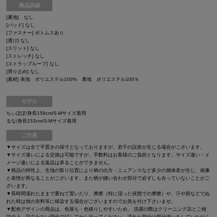
商品詳細
[裏地] なし
[パッド] なし
[ファスナー] ボトムスあり
[透け] なし
[スリット] なし
[ストレッチ] なし
[ストラップループ] なし
[滑り止め] なし
[素材] 表地 ポリエステル100% 裏地 ポリエステル100％
モデル
ちぃぽぽ/身長158cm/S-Mサイズ着用
るな/身長153cm/S-Mサイズ着用
ご注意
▼サイズは全て平置きの採寸となっておりますが、若干の誤差が生じる場合がございます。
▼サイズ違いによる交換は可能ですが、手数料はお客様のご負担となります。サイズ違い・イ
メージ違いによる返品は承ることができません。
▼商品の特性上、生地の取り位置により柄の出方・ニュアンスなど多少の個体差が生じ、画像
と表情が異なることがございます。また柄が縫い合わせ部分で必ずしも合っていないことがご
ざいます。
▼長時間濡れたままで重ねて置いたり、摩擦（特に湿った状態での摩擦）や、汗や雨などでぬ
れた時は他の衣料等に移染する場合がございますのでお気を付け下さいませ。
▼配色デザインの商品は、色落ち・色移りしやすいため、 洗濯の際はクリーニング店とご相
談の上、目立たない部分で試してから行ってください。汚れた部分は部分洗いをしていただく