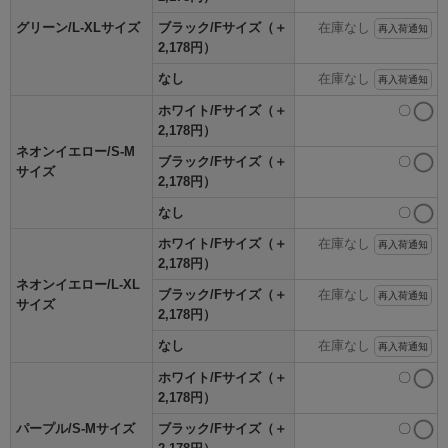
グリーン/L-XLサイズ
ブラック/Fサイズ（＋
在庫なし
再入荷通知
2,178円）
なし
在庫なし
再入荷通知
ホワイト/Fサイズ（＋
〇
2,178円）
ネオンイエロー/S-M
ブラック/Fサイズ（＋
〇
サイズ
2,178円）
なし
〇
ホワイト/Fサイズ（＋
在庫なし
再入荷通知
2,178円）
ネオンイエロー/L-XL
ブラック/Fサイズ（＋
在庫なし
再入荷通知
サイズ
2,178円）
なし
在庫なし
再入荷通知
ホワイト/Fサイズ（＋
〇
2,178円）
パープル/S-Mサイズ
ブラック/Fサイズ（＋
〇