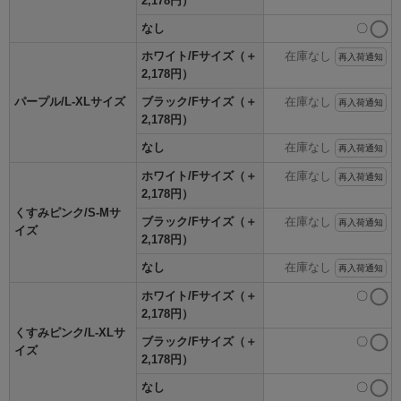
2,178円）
なし
〇
ホワイト/Fサイズ（＋
在庫なし
再入荷通知
2,178円）
パープル/L-XLサイズ
ブラック/Fサイズ（＋
在庫なし
再入荷通知
2,178円）
なし
在庫なし
再入荷通知
ホワイト/Fサイズ（＋
在庫なし
再入荷通知
2,178円）
くすみピンク/S-Mサ
ブラック/Fサイズ（＋
在庫なし
再入荷通知
イズ
2,178円）
なし
在庫なし
再入荷通知
ホワイト/Fサイズ（＋
〇
2,178円）
くすみピンク/L-XLサ
ブラック/Fサイズ（＋
〇
イズ
2,178円）
なし
〇