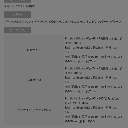
羽織/パンツ/ベルト/腕章
カラー
ブラック/ホワイト/レッド/パープル/ボルドー/ネオンイエロー/くすみピンク/ダークグリーン
サイズ[cm]
B：約〜100cm/ W:約68〜78(後ろゴムあり)/
H:約〜100cm
袖丈：約56cm 袖口：約22cm 肩幅：約
S-Mサイズ
38cm
着丈(羽織)：(脇下)約90cm 着丈(ボトムス)：
約90cm 股下：約70cm
B：約〜106cm/ W:約74〜92(後ろゴムあり)/
H:約〜106cm
袖丈：約58cm 袖口：約24cm 肩幅：約
L-XLサイズ
40cm
着丈(羽織)：(脇下)約90cm 着丈(ボトムス)：
約90cm 股下：約74cm
B：約〜117cm/ W:約95〜105(後ろゴムあ
り)/ H:約〜123cm
袖丈：約58cm 袖口：約24cm 肩幅：約
XXLサイズ(ブラックのみ)
41cm
着丈(羽織)：(脇下)約90cm 着丈(ボトムス)：
約108cm 股下：約80cm