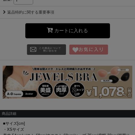
返品特約に関する重要事項
カートに入れる
商品詳細
■サイズ[cm]
・XSサイズ