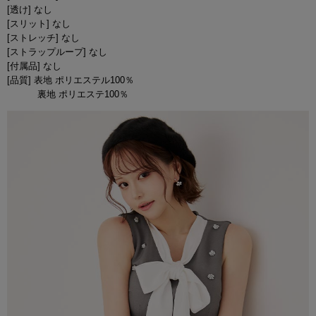
[透け] なし
[スリット] なし
[ストレッチ] なし
[ストラップループ] なし
[付属品] なし
[品質] 表地 ポリエステル100％
裏地 ポリエステ100％