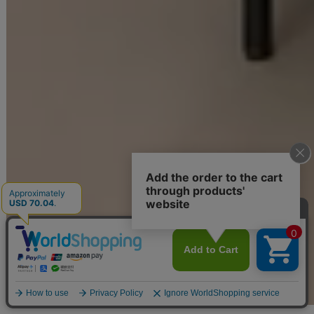
#JEWELSトレンド