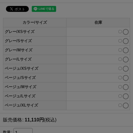
カラー/サイズ
在庫
グレー/XSサイズ
〇
グレー/Sサイズ
〇
グレー/Mサイズ
〇
グレー/Lサイズ
〇
ベージュ/XSサイズ
〇
ベージュ/Sサイズ
〇
ベージュ/Mサイズ
〇
ベージュ/Lサイズ
〇
ベージュ/XLサイズ
〇
販売価格
:
11,110
円
(税込)
数量
: