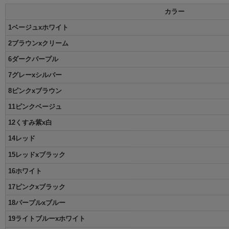
カラー
1ベージュxホワイト
2ブラウンxクリーム
6ダークパープル
7グレーxシルバー
8ピンクxブラウン
11ピンクベージュ
12くすみ紫x白
14レッド
15レッドxブラック
16ホワイト
17ピンクxブラック
18パープルxブルー
19ライトブルーxホワイト