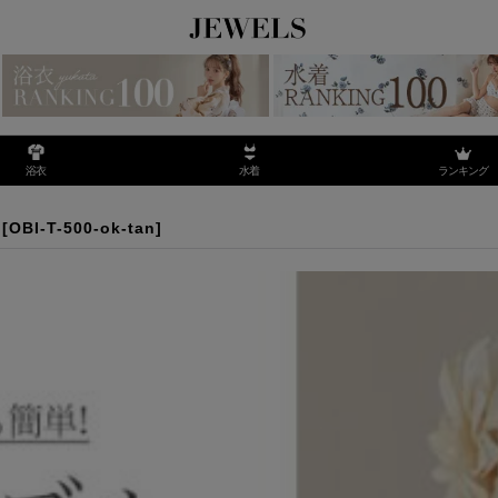
ランキング
浴衣
水着
[
OBI-T-500-ok-tan
]