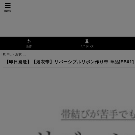
menu
ミニドレス
新作
HOME
>
浴衣
>
【即日発送】【浴衣帯】リバーシブルリボン作り帯 単品[FB01]
【即日発送】【浴衣帯】リバーシブルリボン作り帯 単品[FB01]