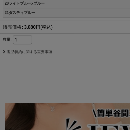
20ライトブルーxブルー
21ダスティブルー
販売価格
:
3,080
円
(税込)
数量
:
返品特約に関する重要事項