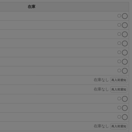
在庫
〇
〇
〇
〇
〇
〇
〇
在庫なし
再入荷通知
在庫なし
再入荷通知
〇
〇
〇
在庫なし
再入荷通知