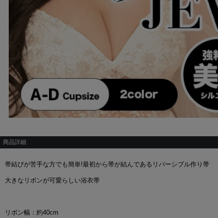
商品詳細
帯結びが苦手な方でも簡単!最初から帯が結んであるリバーシブル作り帯
大きなリボンが可愛らしい浴衣帯
リボン幅：約40cm