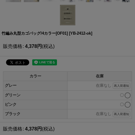
竹編み丸型カゴバッグ/4カラー[OF01]
[
YB-2412-ok
]
販売価格
:
4,378
円
(税込)
カラー
在庫
グレー
在庫なし
再入荷通知
グリーン
〇
ピンク
〇
ブラック
在庫なし
再入荷通知
販売価格
:
4,378
円
(税込)