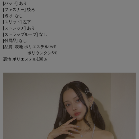
[パッド] あり
[ファスナー] 後ろ
[透け] なし
[スリット] 左下
[ストレッチ] あり
[ストラップループ] なし
[付属品] なし
[品質] 表地 ポリエステル95％
ポリウレタン5％
裏地 ポリエステル100％