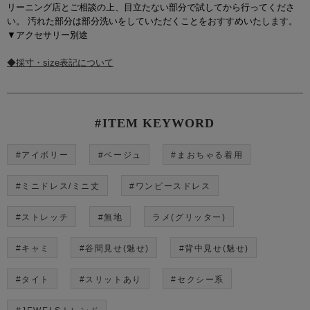
リーニング店とご相談の上、目立たない部分で試してから行ってくださ
い。 汚れた部分は部分洗いをしていただくことをおすすめいたします。
▼アクセサリー別途
◆採寸・size表記について
#ITEM KEYWORD
#アイボリー
#ベージュ
#まおちゃる着用
#ミニドレス/ミニ丈
#ワンピースドレス
#ストレッチ
#無地
ラメ(グリッター)
#キャミ
#谷間見せ(魅せ)
#背中見せ(魅せ)
#タイト
#スリットあり
#セクシー系