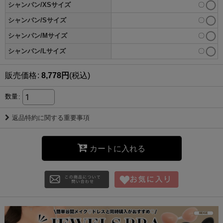
シャンパン/XSサイズ
〇
シャンパン/Sサイズ
〇
シャンパン/Mサイズ
〇
シャンパン/Lサイズ
〇
販売価格
:
8,778
円
(税込)
数量
:
返品特約に関する重要事項
カートに入れる