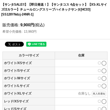
【サンタSALE!!】【即日発送！】【サンタコス 4点セット】【XS-XLサイ
ズ/2カラー】チュールロングスリーブハイネックサンタ[HC03]
[
SS128YNdzj-24NR-1
]
販売価格
:
9,900
円
(税込)
希望小売価格
:
13,960
円
カラー/サイズ
在庫
ホワイト/XSサイズ
〇
ホワイト/Sサイズ
〇
ホワイト/Mサイズ
〇
ホワイト/Lサイズ
〇
ホワイト/XLサイズ
在庫なし
再入荷通知
レッド/XSサイズ
〇
レッド/Sサイズ
〇