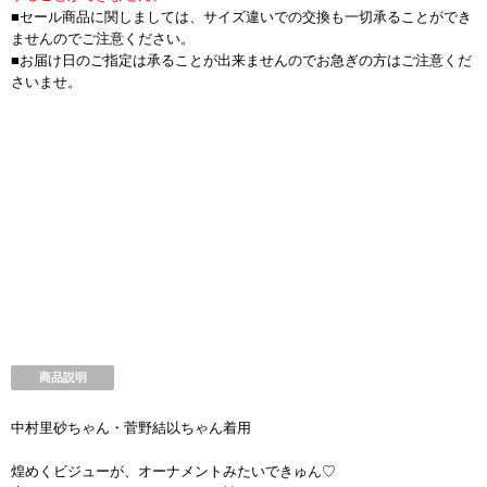
■セール商品に関しましては、サイズ違いでの交換も一切承ることができ
ませんのでご注意ください。
■お届け日のご指定は承ることが出来ませんのでお急ぎの方はご注意くだ
さいませ。
商品説明
中村里砂ちゃん・菅野結以ちゃん着用
煌めくビジューが、オーナメントみたいできゅん♡