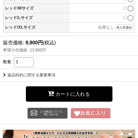
レッド/Mサイズ
〇
レッド/Lサイズ
〇
レッド/XLサイズ
在庫なし
再入荷通知
販売価格
:
9,900
円
(税込)
希望小売価格
:
13,960
円
数量
:
返品特約に関する重要事項
カートに入れる