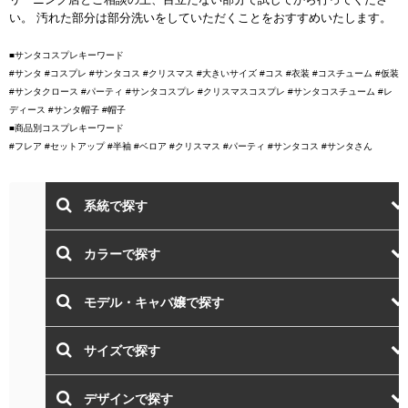
い。 汚れた部分は部分洗いをしていただくことをおすすめいたします。
■サンタコスプレキーワード
#サンタ #コスプレ #サンタコス #クリスマス #大きいサイズ #コス #衣装 #コスチューム #仮装
#サンタクロース #パーティ #サンタコスプレ #クリスマスコスプレ #サンタコスチューム #レ
ディース #サンタ帽子 #帽子
■商品別コスプレキーワード
#フレア #セットアップ #半袖 #ベロア #クリスマス #パーティ #サンタコス #サンタさん