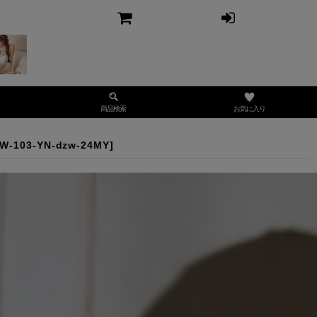
お気に入り
商品検索
W-103-YN-dzw-24MY
]