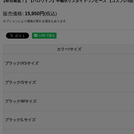
【即日発送！】【ハロウィン】半袖ポリスタイトワンピース 【コスプレ5点セット
販売価格
:
15,950
円
(税込)
オプションにより価格が変わる場合もあります。
カラー/サイズ
ブラック/XSサイズ
ブラック/Sサイズ
ブラック/Mサイズ
ブラック/Lサイズ