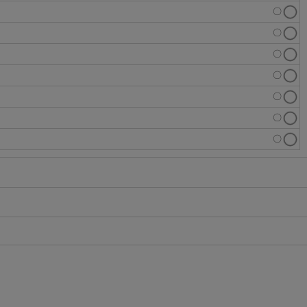
〇
〇
〇
〇
〇
〇
〇