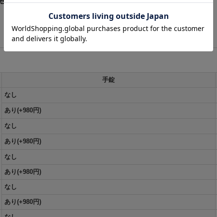
】【XS-XLサイズ】[HC03-Bg]三上悠亜着用
[
HW-103-YN-dzw-24MY
]
手錠
なし
あり(+980円)
なし
あり(+980円)
なし
あり(+980円)
なし
あり(+980円)
なし