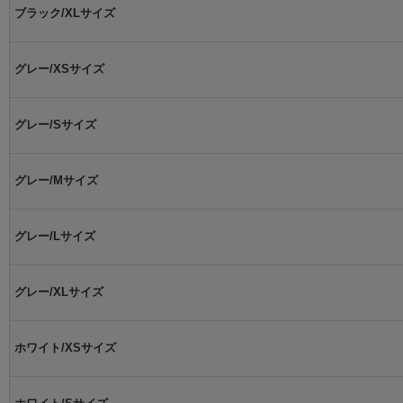
ブラック/XLサイズ
グレー/XSサイズ
グレー/Sサイズ
グレー/Mサイズ
グレー/Lサイズ
グレー/XLサイズ
ホワイト/XSサイズ