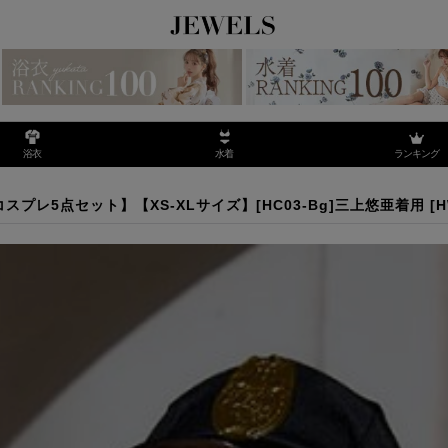
ランキング
浴衣
水着
コスプレ5点セット】【XS-XLサイズ】[HC03-Bg]三上悠亜着用
レ5点セット】【XS-XLサイズ】[HC03-Bg]三上悠亜着用
[
H