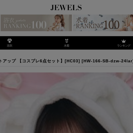
ランキング
浴衣
水着
ットアップ 【コスプレ6点セット】[HC03]
アップ 【コスプレ6点セット】[HC03]
[
HW-166-SB-dzw-24lar