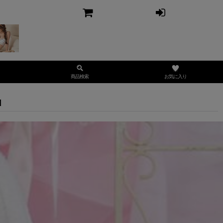
お気に入り
商品検索
]