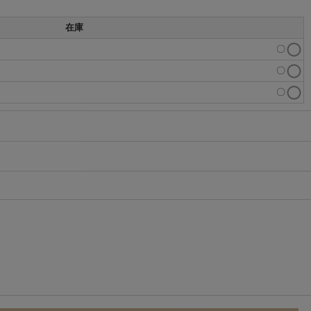
在庫
〇
〇
〇