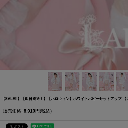
【SALE!!】【即日発送！】【ハロウィン】ホワイトパピーセットアップ 【コス
販売価格
:
8,910
円
(税込)