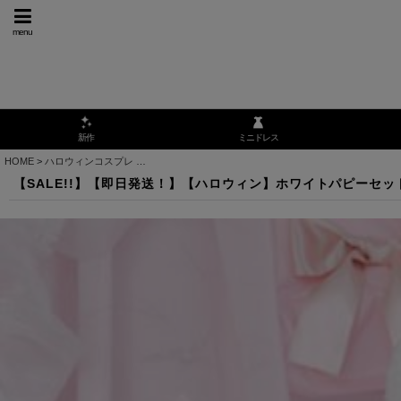
menu
ミニドレス
新作
HOME
>
ハロウィンコスプレ
>
【SALE!!】【即日発送！】【ハロウィン】ホワイトパピーセ
【SALE!!】【即日発送！】【ハロウィン】ホワイトパピーセット