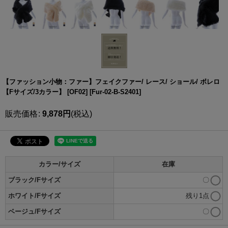
【ファッション小物：ファー】フェイクファー/ レース/ ショール/ ボレロ
【Fサイズ/3カラー】 [OF02]
[
Fur-02-B-S2401
]
販売価格
:
9,878
円
(税込)
カラー/サイズ
在庫
ブラック/Fサイズ
〇
ホワイト/Fサイズ
残り1点
ベージュ/Fサイズ
〇