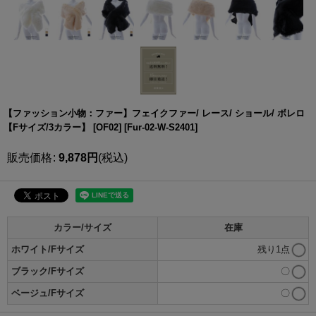
【ファッション小物：ファー】フェイクファー/ レース/ ショール/ ボレロ
【Fサイズ/3カラー】 [OF02]
[
Fur-02-W-S2401
]
販売価格
:
9,878
円
(税込)
カラー/サイズ
在庫
ホワイト/Fサイズ
残り1点
ブラック/Fサイズ
〇
ベージュ/Fサイズ
〇