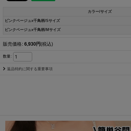
カラー/サイズ
ピンクベージュx千鳥柄/Sサイズ
ピンクベージュx千鳥柄/Mサイズ
販売価格
:
6,930
円
(税込)
数量
:
返品特約に関する重要事項