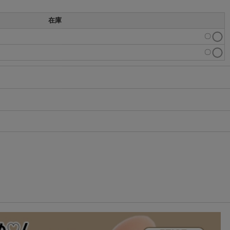
在庫
〇
〇