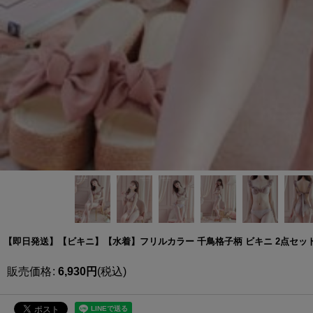
【即日発送】【ビキニ】【水着】フリルカラー 千鳥格子柄 ビキニ 2点セット[F
販売価格
:
6,930
円
(税込)