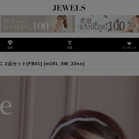
ランキング
浴衣
水着
キニ 2点セット[FB01]
2点セット[FB01]
[
m191_SW_23nn
]