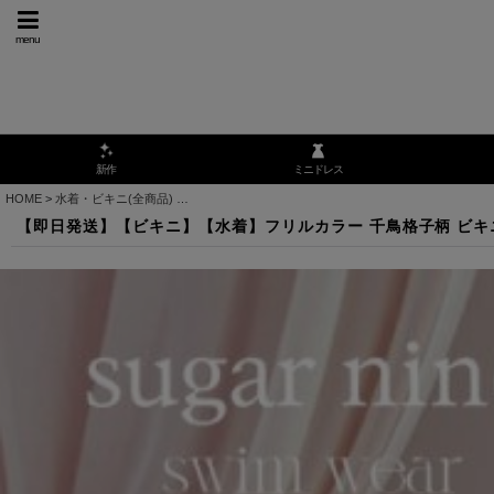
menu
ミニドレス
新作
HOME
>
水着・ビキニ(全商品)
>
【即日発送】【ビキニ】【水着】フリルカラー 千鳥格子柄 ビ
【即日発送】【ビキニ】【水着】フリルカラー 千鳥格子柄 ビキニ 