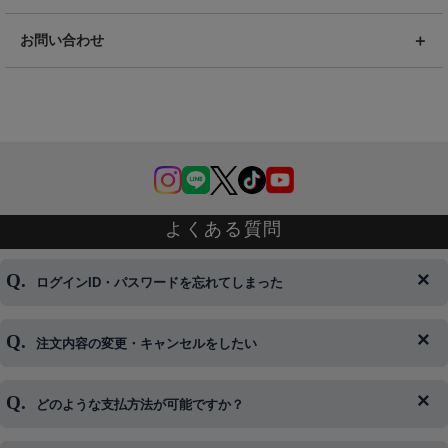
お問い合わせ
よくある質問
ログインID・パスワードを忘れてしまった
注文内容の変更・キャンセルをしたい
◆下記ページより、ログインIDの変更が可能です。
ログイン情報をお忘れの方はコチラ＞＞
どのような支払方法が可能ですか？
◆即日発送を行なっている関係上、午後以降のご連絡やキャンセル
はご対応できない場合がございます。