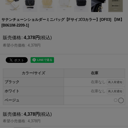
サテンチェーンショルダーミニバッグ【Fサイズ/3カラー】[OF03] 【IM】
[
B061IM-2209-1
]
販売価格
:
4,378
円
(税込)
希望小売価格
:
4,378
円
カラー/サイズ
在庫
ブラック
在庫なし
再入荷通知
ホワイト
在庫なし
再入荷通知
ベージュ
〇
販売価格
:
4,378
円
(税込)
希望小売価格
:
4,378
円