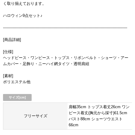
く取り揃えております。
ハロウィン9点セット♪
-------------------------------------------------------------------------------------------------------
[商品詳細]
[仕様]
ヘッドピース・ワンピース・トップス・リボンベルト・ショーツ・アー
ムカバー・足飾り・ニーハイ網タイツ・透明肩紐
[素材]
ポリエステル他
サイズ[cm]
肩幅35cm トップス着丈26cm ワン
ピース着丈(胸元から採寸)61.5cm
フリーサイズ
バスト88cm ショーツウエスト
66cm