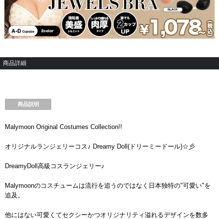
商品詳細
商品説明
Malymoon Original Costumes Collection!!
オリジナルランジェリーコス♪ Dreamy Doll(ドリーミードール)☆彡
DreamyDoll高級コスランジェリー♪
Malymoonのコスチュームは流行を追うのではなく日本独特の"可愛い"を
追及。
他にはない可愛くてセクシーかつオリジナリティ溢れるデザインを数多