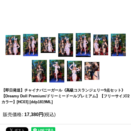
【即日発送】チャイナバニーガール《高級コスランジェリー9点セット》
【Dreamy Doll Premium/ドリーミードールプレミアム】【フリーサイズ/2
カラー】[HC03]
[
ddp1819ML
]
販売価格
:
17,380
円
(税込)