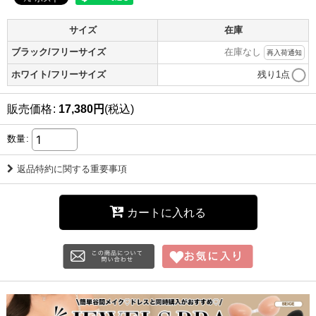
サイズ
在庫
ブラック/フリーサイズ
在庫なし
再入荷通知
ホワイト/フリーサイズ
残り1点
販売価格
:
17,380
円
(税込)
数量
:
返品特約に関する重要事項
カートに入れる