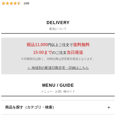
19
件
DELIVERY
配送について
税込11,000
送料無料
円以上ご注文で
15:00まで
当日発送
のご注文
※日曜祝日は除く。15時以降は翌営業日発送となります。
＞ 地域別の配達日数目安・詳細はこちら
MENU / GUIDE
メニュー・お買い物ガイド
商品を探す（カテゴリ・検索）