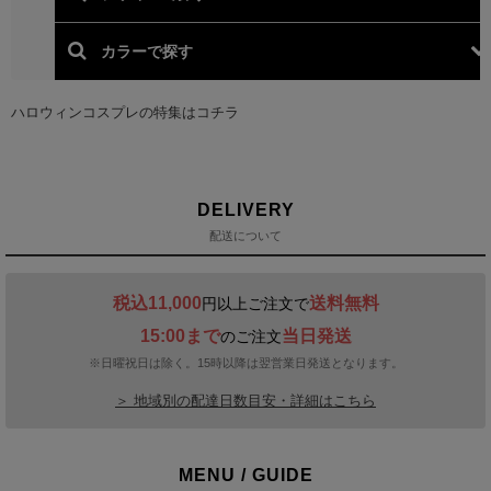
DELIVERY
配送について
税込11,000
送料無料
円以上ご注文で
15:00まで
当日発送
のご注文
※日曜祝日は除く。15時以降は翌営業日発送となります。
＞ 地域別の配達日数目安・詳細はこちら
MENU / GUIDE