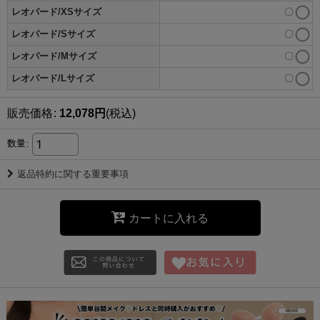
レオパード/XSサイズ
〇
レオパード/Sサイズ
〇
レオパード/Mサイズ
〇
レオパード/Lサイズ
〇
販売価格
:
12,078
円
(税込)
数量
:
返品特約に関する重要事項
カートに入れる