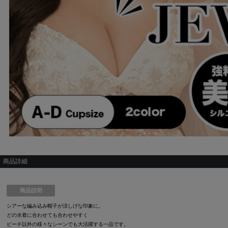
商品詳細
商品説明
シアーな編み込み帽子が涼しげな印象に。
どの水着に合わせても合わせやすく
ビーチ以外の様々なシーンでも大活躍する一品です。