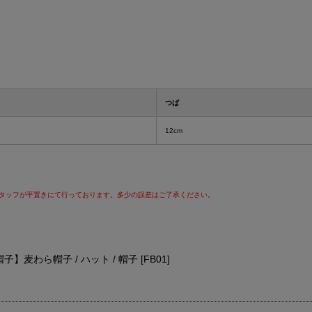
つば
12cm
スタッフが平置きにて行っております。多少の誤差はご了承ください。