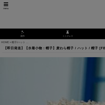
menu
ミニドレス
新作
HOME
>
帽子/ハット
>
【即日発送】【水着小物：帽子】麦わら帽子 / ハット / 帽子 [FB01]
【即日発送】【水着小物：帽子】麦わら帽子 / ハット / 帽子 [FB