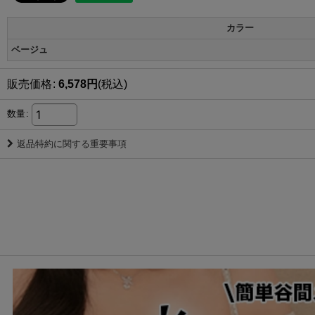
カラー
ベージュ
販売価格
:
6,578
円
(税込)
数量
:
返品特約に関する重要事項