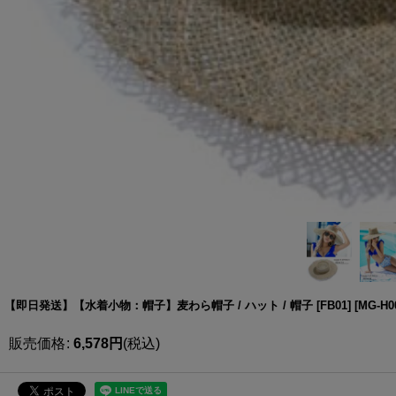
【即日発送】【水着小物：帽子】麦わら帽子 / ハット / 帽子 [FB01]
[
MG-H0
販売価格
:
6,578
円
(税込)