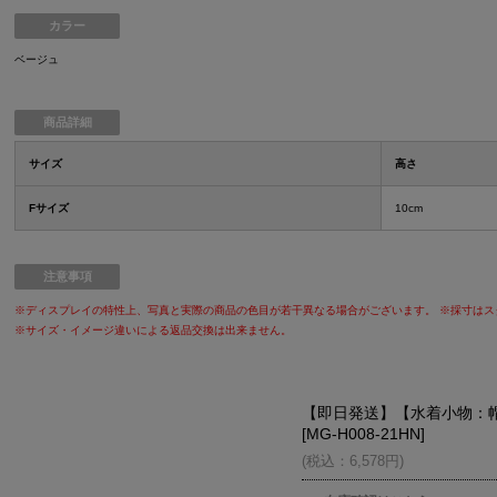
カラー
ベージュ
商品詳細
サイズ
高さ
Fサイズ
10cm
注意事項
※ディスプレイの特性上、写真と実際の商品の色目が若干異なる場合がございます。 ※採寸は
※サイズ・イメージ違いによる返品交換は出来ません。