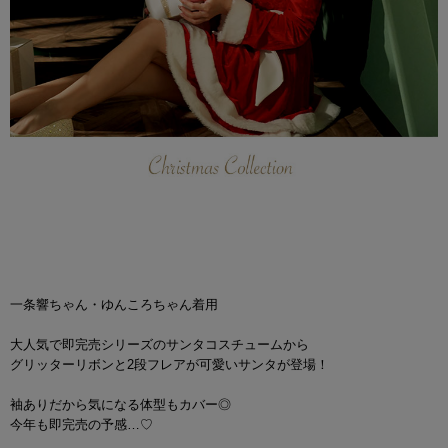
一条響ちゃん・ゆんころちゃん着用
大人気で即完売シリーズのサンタコスチュームから
グリッターリボンと2段フレアが可愛いサンタが登場！
袖ありだから気になる体型もカバー◎
今年も即完売の予感…♡