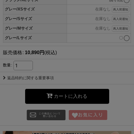
グレー/XSサイズ
在庫なし
再入荷通知
グレー/Sサイズ
在庫なし
再入荷通知
グレー/Mサイズ
在庫なし
再入荷通知
グレー/Lサイズ
〇
販売価格
:
10,890
円
(税込)
数量
:
返品特約に関する重要事項
カートに入れる