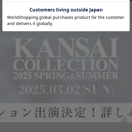
2025関西コレクションS/Sに出演決定！
2025'最新浴衣をお披露目
毎年好評の豪華ゲストがランウェイに登場！