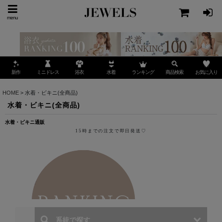
menu
ミニドレス
ランキング
お気に入り
新作
浴衣
水着
商品検索
HOME
>
水着・ビキニ(全商品)
水着・ビキニ(全商品)
水着・ビキニ通販