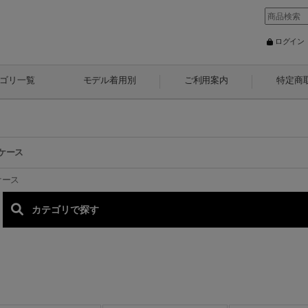
ログイン
ゴリ一覧
モデル着用別
ご利用案内
特定商
ケース
ケース