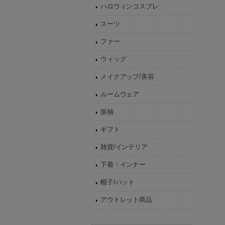
ハロウィンコスプレ
スーツ
ファー
ウィッグ
メイクアップ/美容
ルームウェア
振袖
ギフト
雑貨/インテリア
下着・インナー
帽子/ハット
アウトレット商品