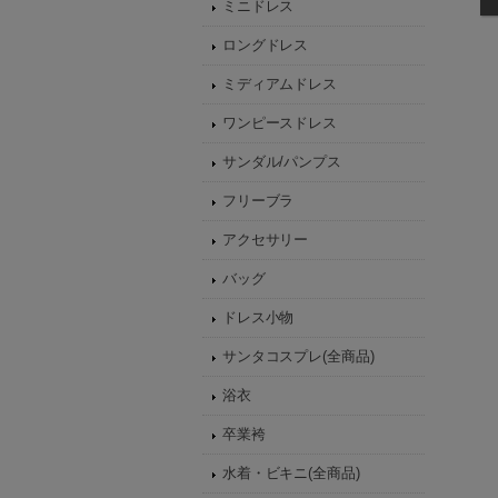
ミニドレス
ロングドレス
ミディアムドレス
ワンピースドレス
サンダル/パンプス
フリーブラ
アクセサリー
バッグ
ドレス小物
サンタコスプレ(全商品)
浴衣
卒業袴
水着・ビキニ(全商品)