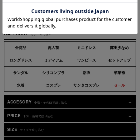
#BLACK DRESS
#あっすん着用 ミディアムドレス
CATEGORY
カテゴリで探す
全商品
再入荷
ミニドレス
露出少なめ
ロングドレス
ミディアム
ワンピース
セットアップ
サンダル
シリコンブラ
浴衣
卒業袴
水着
コスプレ
サンタコスプレ
セール
ACCESORY
小物・その他で絞り込む
PRICE
予算・価格で絞り込む
SIZE
サイズで絞り込む