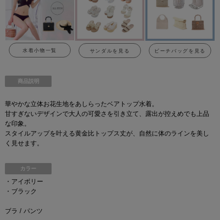
水着小物一覧
サンダルを見る
ビーチバッグを見る
商品説明
華やかな立体お花生地をあしらったベアトップ水着。
甘すぎないデザインで大人の可愛さを引き立て、露出が控えめでも上品
な印象。
スタイルアップを叶える黄金比トップス丈が、自然に体のラインを美し
く見せます。
カラー
・アイボリー
・ブラック
ブラ / パンツ