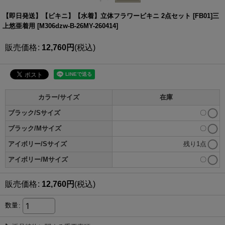
【即日発送】【ビキニ】【水着】立体フラワービキニ 2点セット [FB01]三
上悠亜着用
[
M306dzw-B-26MY-260414
]
販売価格
:
12,760
円
(税込)
カラー/サイズ
在庫
ブラック/Sサイズ
〇
ブラック/Mサイズ
〇
アイボリー/Sサイズ
残り1点
アイボリー/Mサイズ
〇
販売価格
:
12,760
円
(税込)
数量
: