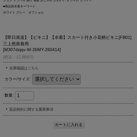
ション トラベル 旅行 通販 おしゃれ かわいい オシャレ カワイイ
■商品別水着キーワード
ホワイト グレー オフショル