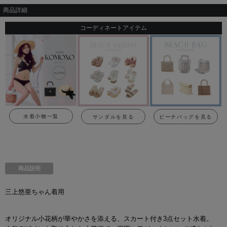
商品詳細
コーディネートアイテム
水着小物一覧
サンダルを見る
ビーチバッグを見る
商品説明
三上悠亜ちゃん着用
オリジナル小花柄が華やかさを添える、スカート付き3点セット水着。