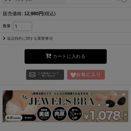
販売価格
:
12,980
円
(税込)
数量
:
返品特約に関する重要事項
カートに入れる