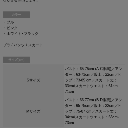
カラー
・ブルー
・ピンク
・ホワイト×ブラック
ブラ / パンツ / スカート
サイズ[cm]
バスト：65-75cm (A-C推奨)／アン
ダー：63-73cm／股上：22cm／ヒ
Sサイズ
ップ：73-85 cm／スカート丈：
33cm/スカートウエスト：61cm-
71cm
バスト：66-77cm (B-D推奨)／アン
ダー：65-75cm／股上：22cm／ヒ
Mサイズ
ップ：75-87 cm／スカート丈：
34cm/スカートウエスト：63cm-
73cm