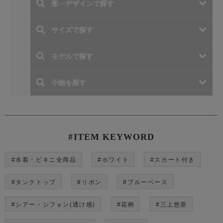
#ITEM KEYWORD
#水着・ビキニ全商品
#ホワイト
#スカート付き
#タンクトップ
#リボン
#ブルーベース
#シアー・シフォン(透け感)
#花柄
#三上悠亜