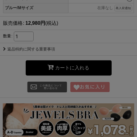
ブルー/Mサイズ
在庫なし
再入荷通知
販売価格
:
12,980
円
(税込)
数量
:
返品特約に関する重要事項
カートに入れる