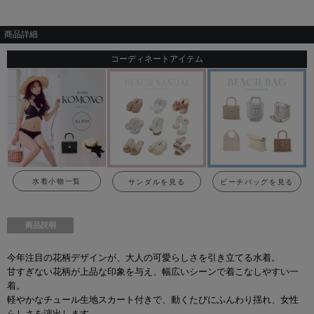
商品詳細
コーディネートアイテム
水着小物一覧
サンダルを見る
ビーチバッグを見る
商品説明
今年注目の花柄デザインが、大人の可愛らしさを引き立てる水着。
甘すぎない花柄が上品な印象を与え、幅広いシーンで着こなしやすい一
着。
軽やかなチュール生地スカート付きで、動くたびにふんわり揺れ、女性
らしさを演出します。