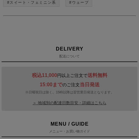
#スイート・フェミニン系
#ウェーブ
DELIVERY
配送について
税込11,000
送料無料
円以上ご注文で
15:00まで
当日発送
のご注文
※日曜祝日は除く。15時以降は翌営業日発送となります。
＞ 地域別の配達日数目安・詳細はこちら
MENU / GUIDE
メニュー・お買い物ガイド