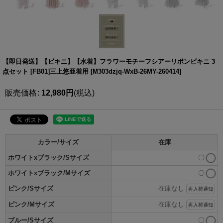
【即日発送】【ビキニ】【水着】フラワーモチーフシアーリボンビキニ 3
点セット [FB01]三上悠亜着用
[
M303dzjq-WxB-26MY-260414
]
販売価格
:
12,980
円
(税込)
カラー/サイズ
在庫
ホワイトxブラック/Sサイズ
〇
ホワイトxブラック/Mサイズ
〇
ピンク/Sサイズ
在庫なし
再入荷通知
ピンク/Mサイズ
在庫なし
再入荷通知
ブルー/Sサイズ
〇