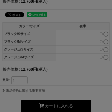
販売価格
:
12,760
円
(税込)
カラー/サイズ
在庫
ブラック/Sサイズ
〇
ブラック/Mサイズ
〇
グレージュ/Sサイズ
〇
グレージュ/Mサイズ
〇
販売価格
:
12,760
円
(税込)
数量
:
返品特約に関する重要事項
カートに入れる