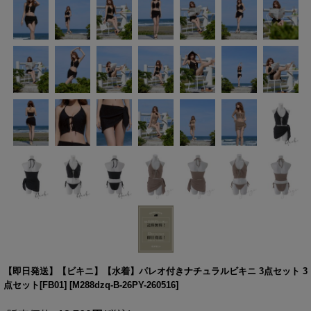
【即日発送】【ビキニ】【水着】パレオ付きナチュラルビキニ 3点セット 3
点セット[FB01]
[
M288dzq-B-26PY-260516
]