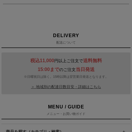
DELIVERY
配送について
税込11,000
送料無料
円以上ご注文で
15:00まで
当日発送
のご注文
※日曜祝日は除く。15時以降は翌営業日発送となります。
＞ 地域別の配達日数目安・詳細はこちら
MENU / GUIDE
メニュー・お買い物ガイド
商品を探す（カテゴリ・検索）