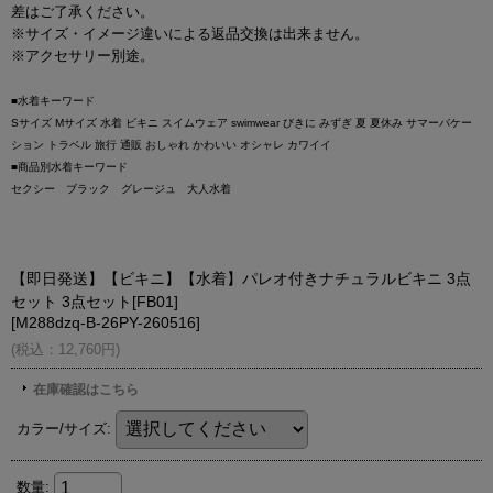
差はご了承ください。
※サイズ・イメージ違いによる返品交換は出来ません。
※アクセサリー別途。
■水着キーワード
Sサイズ Mサイズ 水着 ビキニ スイムウェア swimwear びきに みずぎ 夏 夏休み サマーバケー
ション トラベル 旅行 通販 おしゃれ かわいい オシャレ カワイイ
■商品別水着キーワード
セクシー ブラック グレージュ 大人水着