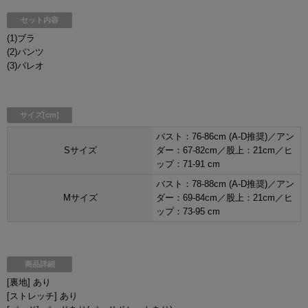
セット内容
(1)ブラ
(2)パンツ
(3)パレオ
サイズ[cm]
バスト：76-86cm (A-D推奨)／アン
Sサイズ
ダー：67-82cm／股上：21cm／ヒ
ップ：71-91 cm
バスト：78-88cm (A-D推奨)／アン
Mサイズ
ダー：69-84cm／股上：21cm／ヒ
ップ：73-95 cm
商品詳細
[裏地] あり
[ストレッチ] あり