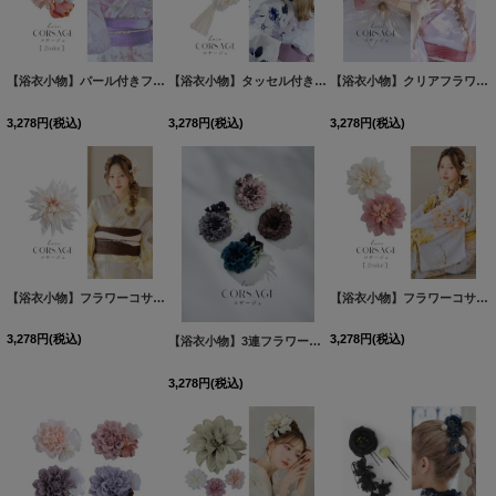
【浴衣小物】パール付きフラワーコサージュ【2カラー】[OF04]
【浴衣小物】タッセル付きフラワーコサージュ【2カラー】[OF04]
[
YA-982-kn
]
【浴衣小物】クリアフラワーコサージュ【2カラー】[OF04]
3,278
円
(税込)
3,278
円
(税込)
3,278
円
(税込)
【浴衣小物】フラワーコサージュ【1カラー】[OF04]
[
YA-496-kj
]
【浴衣小物】フラワーコサージュ【2カラー】[OF04]
3,278
円
(税込)
3,278
円
(税込)
【浴衣小物】3連フラワーコサージュ【4カラー】[OF04]
[
Y
3,278
円
(税込)