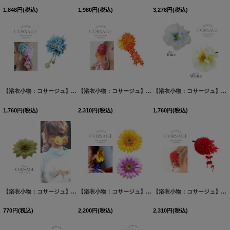
1,848
円
(税込)
1,980
円
(税込)
3,278
円
(税込)
【浴衣小物：コサージュ】ビーズ飾りコサージュ/クリップ式【1カラー】A903wk[YMT]
【浴衣小物：コサージュ】ボリュームフラワーコサージュ/クリップ式【1カラー】A905kn[OF03B-U]
【浴衣小物：コサージュ】トロピカルフラワーコサージュ髪飾り[OF03B-U]
[
1,760
円
(税込)
2,310
円
(税込)
1,760
円
(税込)
【浴衣小物：コサージュ】ミニガーベラコサージュ髪飾り[YMT]
【浴衣小物：コサージュ】ガーベラコサージュ髪飾り[OF03B-U]
[
YA-1022-cm
]
【浴衣小物：コサージュ】八重菊コサージュ / 髪飾り[OF03B-U]
770
円
(税込)
2,200
円
(税込)
2,310
円
(税込)