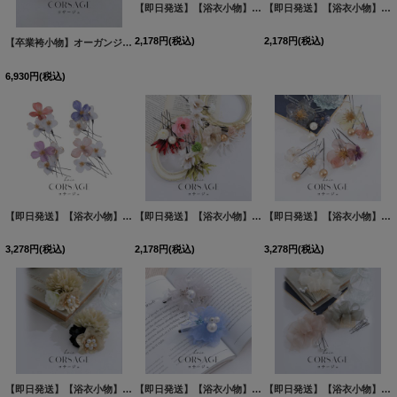
【即日発送】【浴衣小物】2連フラワーコサージュ【3カラー】[YMT]
【即日発送】【浴衣小物】ドライフラワーと小花のコサージュ【4カラー】[OF04]
2,178
円
(税込)
2,178
円
(税込)
【卒業袴小物】オーガンジー×パールアーティフィシャルフラワーコサージュ【1カラー】
6,930
円
(税込)
【即日発送】【浴衣小物】クリアフラワーコサージュ【4カラー】[YMT]
【即日発送】【浴衣小物】小花フラワーピンコサージュ【4カラー】[YMT]
[
YA-1002-kj
]
【即日発送】【浴衣小物】クリアフラワーパールコサージュ【4カラー】[YMT]
3,278
円
(税込)
2,178
円
(税込)
3,278
円
(税込)
【即日発送】【浴衣小物】ダイヤパールフラワーコサージュ【2カラー】[YMT]
【即日発送】【浴衣小物】シアーフラワーパール【2カラー】[YMT]
[
YA-1066-
【即日発送】【浴衣小物】リボンパールコサージュ【3カラー】[YMT]