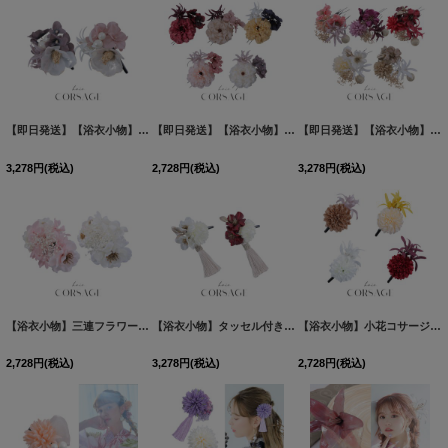
【即日発送】【浴衣小物】パール付き3連フラワーコサージュ【2カラー】[OF04]
【即日発送】【浴衣小物】フラワーコサージュ3点セット【5カラー】[OF04]
[
YA-10
【即日発送】【浴衣小物】小花コサージュ5点セット【5カラー】[OF04]
3,278
円
(税込)
2,728
円
(税込)
3,278
円
(税込)
【浴衣小物】三連フラワーコサージュ【2カラー】[OF04]
【浴衣小物】タッセル付き三連フラワーコサージュ【2カラー】[OF04]
[
YA-81-kn
]
【浴衣小物】小花コサージュ【4カラー】[OF04]
2,728
円
(税込)
3,278
円
(税込)
2,728
円
(税込)