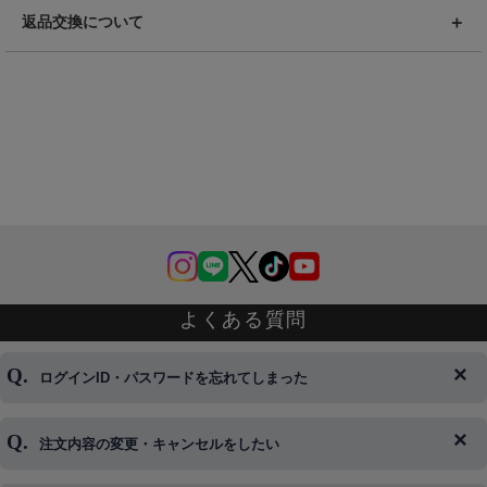
返品交換について
よくある質問
ログインID・パスワードを忘れてしまった
注文内容の変更・キャンセルをしたい
◆下記ページより、ログインIDの変更が可能です。