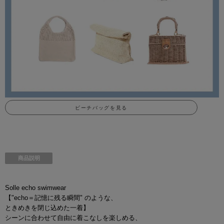
ビーチバッグを見る
商品説明
Solle echo swimwear
【"echo＝記憶に残る瞬間" のような、
ときめきを閉じ込めた一着】
シーンに合わせて自由に着こなしを楽しめる、