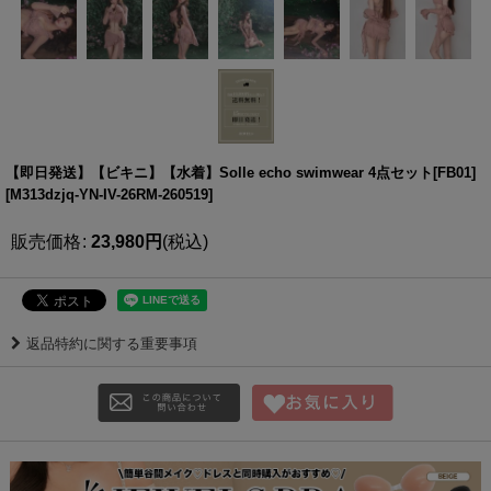
【即日発送】【ビキニ】【水着】Solle echo swimwear 4点セット[FB01]
[
M313dzjq-YN-IV-26RM-260519
]
販売価格
:
23,980
円
(税込)
返品特約に関する重要事項