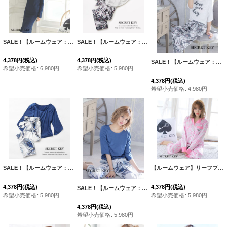
SALE！【ルームウェア：セットアップ】SALEヘリンボーンキルティングセットアップ（ロングスカート）・3サイズ[HC02]
SALE！【ルームウェア：セットアップ】ボタニカルセットアップ ”ファッション雑誌SHeコラボ” [HC02]
4,378
円
(税込)
4,378
円
(税込)
SALE！【ルームウェア：セットアップ】ボタニカルセットアップ ”ファッション雑誌SHeコラボ” [HC02]
希望小売価格
:
6,980
円
希望小売価格
:
5,980
円
4,378
円
(税込)
希望小売価格
:
4,980
円
SALE！【ルームウェア：セットアップ】ネイビーリーフ柄セットアップ ”ファッション雑誌SHeコラボ” [HC02]
【ルームウェア】リーフプリントサテンシャツパジャマ [HC02]
4,378
円
(税込)
4,378
円
(税込)
SALE！【ルームウェア：セットアップ】ネイビーリーフ柄セットアップ ”ファッション雑誌SHeコラボ” [HC02]
希望小売価格
:
5,980
円
希望小売価格
:
5,980
円
4,378
円
(税込)
希望小売価格
:
5,980
円