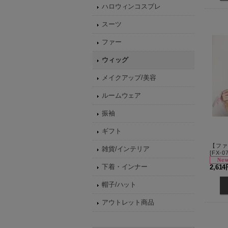
ハロウィンコスプレ
スーツ
ファー
ウィッグ
メイクアップ/美容
ルームウェア
振袖
ギフト
雑貨/インテリア
[
FX-0
下着・インナー
2,61
帽子/ハット
アウトレット商品