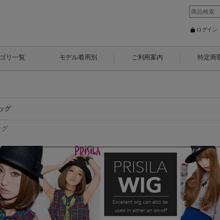
ログイン
ゴリ一覧
モデル着用別
ご利用案内
特定商
ッグ
ッグ