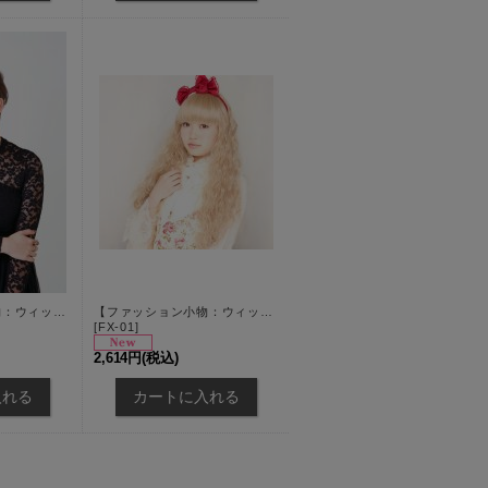
【ファッション小物：ウィッグ】【プリシラ/PRISILA】 前髪ウィッグ★ サイドありちゃん★ 耐燃仕様！[OF03]
【ファッション小物：ウィッグ】【プリシラ/PRISILA】 前髪ウィッグ★ ぱっつんちゃん★ 耐燃仕様！[OF03]
[
FX-01
]
2,614円
(税込)