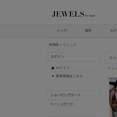
トップ
新作
カテ
HOME
>
ウィッグ
ログイン
ウィ
ログイン
ウィ
新規登録はこちら
ショッピングカート
カートは空です。