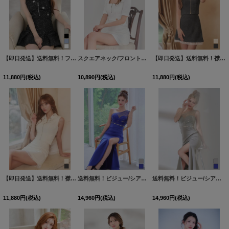
【即日発送】送料無料！フロントジップ/ノースリーブ/フラワースパンコール/ビジュー/ツイード/プリーツ/Aライン/ミニドレス/キャバドレス【XS-XLサイズ/4カラー】[OF01] 【SB】dzwvBF
スクエアネック/フロントジップ/Aライン/ワッフル/パフスリーブ/ミニドレス/キャバドレス【XS-XLサイズ/2カラー】[OF01] 【SB】dzcu
【即日発送】送料無料！襟付き/フロントジップ/ビジュー/レース/セットアップ/2ピース/ノースリーブ/Aライン/ミニドレス/キャバドレス【XS-Lサイズ/2カラー】[OF01]【SB】dzjvSK
11,880
円
(税込)
10,890
円
(税込)
11,880
円
(税込)
【即日発送】送料無料！襟付き/フロントジップ/ビジュー/レース/セットアップ/2ピース/ノースリーブ/Aライン/ミニドレス/キャバドレス【XS-Lサイズ/2カラー】[OF01]【SB】dzjvSK
送料無料！ビジュー/シアー/ワンショル/無地/ストレッチ/タイト/スリット/ロングドレス/キャバドレス【S-Lサイズ/2カラー】[OF03]【YN】dzwvCA
送料無料！ビジュー/シアー/ワンショル/無地/ストレッチ/タイト/スリット/ロングドレス/キャバドレス【S-Lサイズ/2カラー】[OF03]【YN】dzwvCA
11,880
円
(税込)
14,960
円
(税込)
14,960
円
(税込)