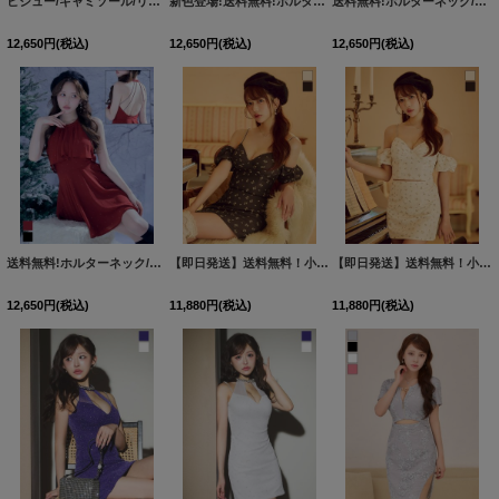
ビジュー/キャミソール/リボン/チュール/バックオープン/ジップ/Aライン/ミニドレス/キャバドレス【XS-Mサイズ/3カラー】【予約商品/8月中旬発送予定】 [OF01]【SB】dzwgBF
新色登場!送料無料!ホルターネック/バックビジュー/アメスリ/ノースリーブ/Aライン/フレア/シフォン/ミニドレス/キャバドレス【XS-Mサイズ/4カラー】[OF03] 【YN】dzjvAG【一部予約商品/8月下旬発送予定】
送料無料!ホルターネック/バックビジュー/アメスリ/ノースリーブ/Aライン/フレア/シフォン/ミニドレス/キャバドレス【XS-Mサイズ/4カラー】[OF03] 【YN】dzjvAG【一部予約商品/8月下旬発送予定】
12,650
円
(税込)
12,650
円
(税込)
12,650
円
(税込)
送料無料!ホルターネック/バックビジュー/アメスリ/ノースリーブ/Aライン/フレア/シフォン/ミニドレス/キャバドレス【XS-Mサイズ/4カラー】[OF03] 【YN】dzjvAG【一部予約商品/8月下旬発送予定】
【即日発送】送料無料！小花柄/パフスリーブ/オフショル/セットアップ/ミニドレス/キャバドレス【XS-Mサイズ/2カラー】[OF03]【YN】dzjvAGY
【即日発送】送料無料！小花柄/パフスリーブ/オフショル/セットアップ/ミニドレス/キャバドレス【XS-Mサイズ/2カラー】[OF03]【YN】dzjvAGY
12,650
円
(税込)
11,880
円
(税込)
11,880
円
(税込)