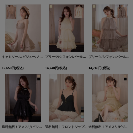
キャミソール/ビジュー/ノースリーブ/バックレースアップ/谷間見せ/フリルスカート/ミニドレス/キャバドレス【S-Mサイズ/1カラー】[OF03]【YN】dzwsBF【予約商品/9月上旬発送予定】
プリーツ/シフォン/パールビジュー/ティアード/バックリボン/ノースリーブ/アメスリ/ミニドレス/キャバドレス【XS-Mサイズ/2カラー】[OF03]【YN】dzjvBF【予約商品/8月下旬発送予定】
プリーツ/シフォン/パールビジュー/ティアード/バックリボン/ノースリーブ/アメスリ/ミニドレス/キャバドレス【XS-Mサイズ/2カラー】[OF03]【YN】dzjvBF【予約商品/8月下旬発送予定】
12,650
円
(税込)
14,740
円
(税込)
14,740
円
(税込)
送料無料！アメスリ/ビジュー/胸閉じ/シフォン生地/チュール/フレア/ミニドレス/キャバドレス【XS-Mサイズ/2カラー】[OF03]【YN】dzwjgBF【予約商品/8月中旬発送予定】
送料無料！フロントジップ/キャミソール/２段フリル/ティアード/ミニドレス/キャバドレス【XS-Mサイズ/5カラー】[OF03]【YN】dzjv【一部予約商品/9月中旬発送予定】
送料無料！アメスリ/ビジュー/胸閉じ/シフォン生地/チュール/フレア/ミニドレス/キャバドレス【XS-Mサイズ/2カラー】[OF03]【YN】dzwjgBF【予約商品/8月中旬発送予定】