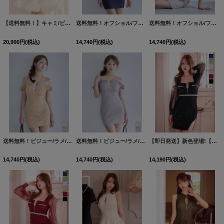
【送料無料！】キャミ/ビジュー/フリル/レース/チュール/フレア/ミニドレス/キャバドレス【XS-Lサイズ/1カラー】[OF03] 【YN】
送料無料！オフショル/フリル袖/シアー/シフォン生地/ラメ/無地/タイト/ミニドレス/キャバドレス【S-Mサイズ/2カラー】[OF03]【YN】dzjgCAS【予約商品/8月下旬発送予定】
送料無料！オフショル/フリル袖/シアー/シフォン生地/ラメ/無地/タイト/ミニドレス/キャバドレス【S-Mサイズ/2カラー】[OF03]【YN】dzjgCAS【予約商品/8月下旬発送予定】
20,900
円
(税込)
14,740
円
(税込)
14,740
円
(税込)
送料無料！ビジュー/ラメ/シアー/フリル/オフショル/キャミソール/谷間見せ/タイト/ストレッチ/ミニドレス/キャバドレス【XS-Mサイズ/2カラー】[OF03]【YN】dzwvCAS【予約商品/8月下旬発送予定】
送料無料！ビジュー/ラメ/シアー/フリル/オフショル/キャミソール/谷間見せ/タイト/ストレッチ/ミニドレス/キャバドレス【XS-Mサイズ/2カラー】[OF03]【YN】dzwvCAS【予約商品/8月下旬発送予定】
【即日発送】新色登場!【送料無料】スクエアネック/フロントジップ/チュール袖/シアー/刺繍/レース/タイト/スリット/ミニドレス/キャバドレス【XS-XLサイズ/6カラー】[OF03-X]【YN】dzj
14,740
円
(税込)
14,740
円
(税込)
14,190
円
(税込)