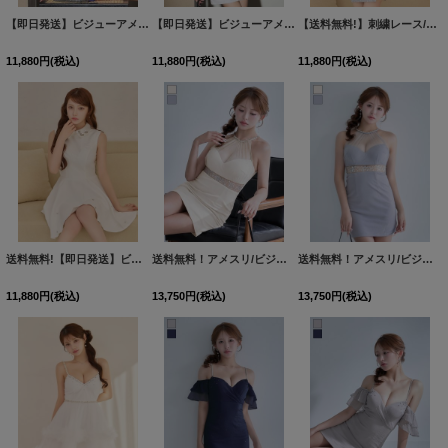
【即日発送】ビジューアメスリラメタイトミニドレス/キャバドレス【XS-Mサイズ/2カラー】[OF03]【YN】dzjCA
【即日発送】ビジューアメスリラメタイトミニドレス/キャバドレス【XS-Mサイズ/2カラー】[OF03]【YN】dzjCA
【送料無料!】刺繍レース/花柄/フロントジップ/ウエストカット/チェーン/半袖/タイト/シアースリット/ミニドレス/キャバドレス【XS-XLサイズ/4カラー】[OF03] 【YN】dzwg
11,880
円
(税込)
11,880
円
(税込)
11,880
円
(税込)
送料無料!【即日発送】ビジュー/襟付き/フレア/Aライン/ノースリーブ/ミニドレス/キャバドレス【XS-XLサイズ/1カラー】[OF01]【SB】dzqIA
送料無料！アメスリ/ビジュー/シアー/無地/ストレッチ生地/タイト/ミニドレス/キャバドレス【XS-Mサイズ/2カラー】[OF03]【YN】dzwvCAS【予約商品/8月下旬発送予定】
送料無料！アメスリ/ビジュー/シアー/無地/ストレッチ生地/タイト/ミニドレス/キャバドレス【XS-Mサイズ/2カラー】[OF03]【YN】dzwvCAS【予約商品/8月下旬発送予定】
11,880
円
(税込)
13,750
円
(税込)
13,750
円
(税込)