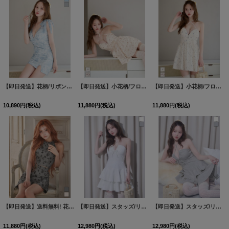
【即日発送】花柄/リボンショルダー/キャミソール/レース/チュール/ストレッチ/タイト/スリット/ミニドレス/キャバドレス【S-Mサイズ/2カラー】[OF03]【YN】dzjvCAC
【即日発送】小花柄/フロントジップ/ホルターネック/リボン/シフォン/ギャザー/フレアー/谷間見せ/ミニドレス/キャバドレス【S-Mサイズ/2カラー】[OF03]【YN】dzmvBF
【即日発送】小花柄/フロントジップ/ホルターネック/リボン/シフォン/ギャザー/フレアー/谷間見せ/ミニドレス/キャバドレス【S-Mサイズ/2カラー】[OF03]【YN】dzmvBF
10,890
円
(税込)
11,880
円
(税込)
11,880
円
(税込)
【即日発送】送料無料! 花柄/アメスリ/セットアップ/2ピース/ノースリーブ/Aライン/ミニドレス/キャバドレス【XS-Lサイズ/2カラー】【】[OF01]【SB】dzmvIA
【即日発送】スタッズ/リボン/ホルターネック/2段ティアード/フレアー/谷間見せ/スーツ生地/ミニドレス/キャバドレス【XS-Mサイズ/2カラー】[OF03]【YN】dzwuBF
【即日発送】スタッズ/リボン/ホルターネック/2段ティアード/フレアー/谷間見せ/スーツ生地/ミニドレス/キャバドレス【XS-Mサイズ/2カラー】[OF03]【YN】dzwuBF
11,880
円
(税込)
12,980
円
(税込)
12,980
円
(税込)