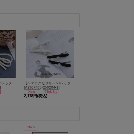
【ヘアアクセサリー/バレッタ】紐リボンパールバレッタ【1カラー】[OF02]
【ヘアアクセサリー/バレッタ】シンプルリボンミニバレッタ【2カラー】[OF02]
]
[
A2307453-250204-1
]
2,178円
(税込)
No.5
No.6