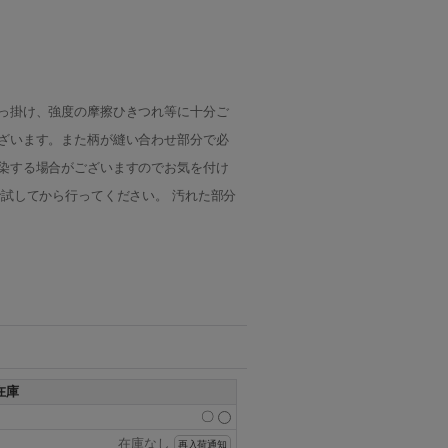
っ掛け、強度の摩擦ひきつれ等に十分ご
ざいます。また柄が縫い合わせ部分で必
染する場合がございますのでお気を付け
試してから行ってください。 汚れた部分
在庫
〇
在庫なし
再入荷通知