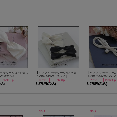
【ヘアアクセサリー/バレッタ】ホワイトビッグリボンバレッタ【カラー】[OF02]
【ヘアアクセサリー/バレッタ】パールリボンダブルバレッタ【2カラー】[OF02]
-250214-1
]
[
A2307443-250214-1
]
[
A2307446-250221-1
税込)
3,278円
(税込)
3,278円
(税込)
No.3
No.4