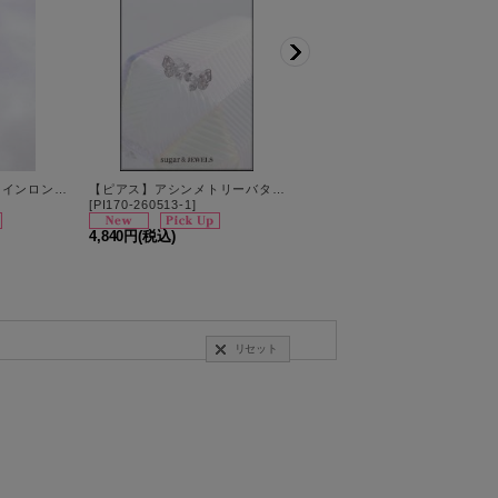
【ピアス】ウェーブラインロングピアス【Fサイズ/1カラー】
【ピアス】アシンメトリーバタフライビジューピアス【Fサイズ/1カラー】[OF02]
【ピアス】ラウンドビジュースクエアピアス【Fサイ
[
PI170-260513-1
]
[
PI160-260513-1
]
4,840円
(税込)
4,840円
(税込)
リセット