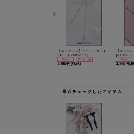
【ネックレス】ラウンドカットワンストーンネックレス【【1カラー】[OF02]
[
NE354-260527-1
]
[
NE355-26
3,960円
(税込)
3,960円
(
最近チェックしたアイテム