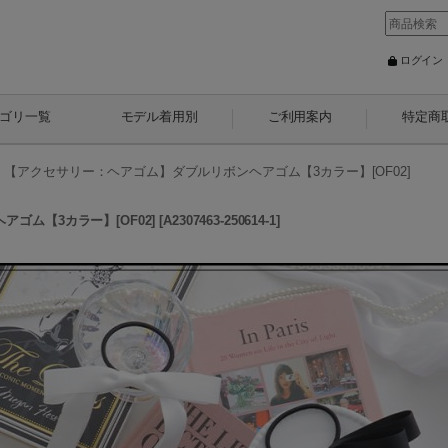
ログイン
ゴリ一覧
モデル着用別
ご利用案内
特定商
>
【アクセサリー：ヘアゴム】ダブルリボンヘアゴム【3カラー】[OF02]
ゴム【3カラー】[OF02]
[
A2307463-250614-1
]