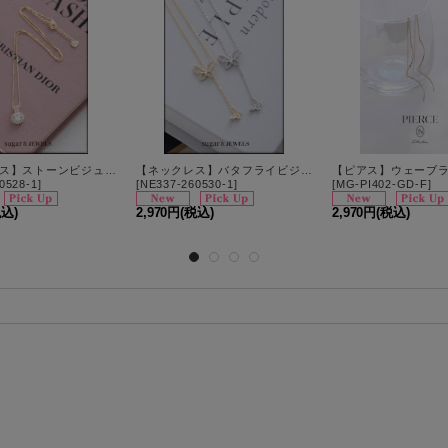
【ネックレス】ストーンビジューネックレス【1カラー】[OF02]
【ネックレス】バタフライビジューYラインネックレス【2カラー】[OF02]
0528-1
]
[
NE337-260530-1
]
[
MG-PI402-GD-F
]
税込)
2,970円
(税込)
2,970円
(税込)