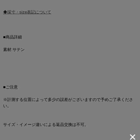
◆採寸・size表記について
■商品詳細
素材:サテン
■ご注意
※計測する位置によって多少の誤差がございますので予めご了承くださ
い。
サイズ・イメージ違いによる返品交換は不可。