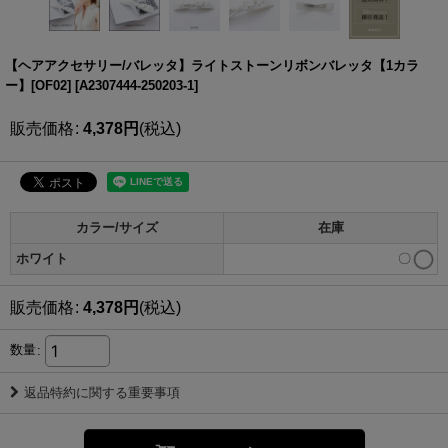
【ヘアアクセサリー/バレッタ】ライトストーンリボンバレッタ【1カラ
ー】[OF02]
[
A2307444-250203-1
]
販売価格
:
4,378
円
(税込)
カラー/サイズ
在庫
ホワイト
〇
販売価格
:
4,378
円
(税込)
数量
:
返品特約に関する重要事項