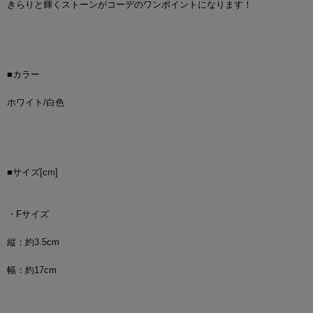
きらりと輝くストーンがコーデのワンポイントになります！
■カラー
ホワイト/白色
■サイズ[cm]
・Fサイズ
縦：約3.5cm
幅：約17cm