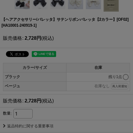
【ヘアアクセサリー/バレッタ】サテンリボンバレッタ【2カラー】[OF02]
[
HA10001-240919-1
]
販売価格
:
2,728
円
(税込)
カラー/サイズ
在庫
ブラック
残り1点
ベージュ
在庫なし
再入荷通知
販売価格
:
2,728
円
(税込)
数量
:
返品特約に関する重要事項