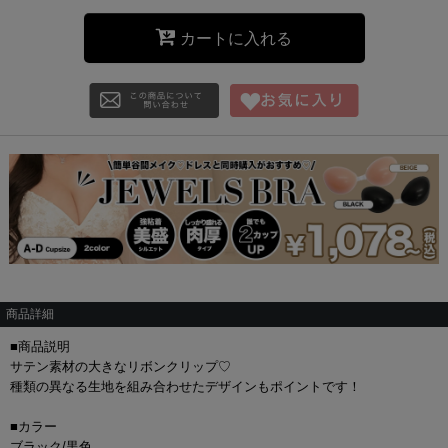
カートに入れる
商品詳細
■商品説明
サテン素材の大きなリボンクリップ♡
種類の異なる生地を組み合わせたデザインもポイントです！
■カラー
ブラック/黒色