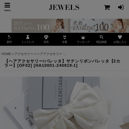
menu
ミニドレス
ランキング
お気に入り
新作
浴衣
水着
商品検索
HOME
>
アクセサリー
>
ヘアアクセサリー
>
【ヘアアクセサリー/バレッタ】サテンリボンバ
【ヘアアクセサリー/バレッタ】サテンリボンバレッタ【2カ
ラー】[OF02]
[
HA10001-240919-1
]