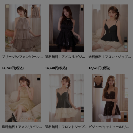
プリーツ/シフォン/パールビジュー/ティアード/バックリボン/ノースリーブ/アメスリ/ミニドレス/キャバドレス【XS-Mサイズ/2カラー】[OF03]【YN】dzjvBF【予約商品/8月下旬発送予定】
送料無料！アメスリ/ビジュー/胸閉じ/シフォン生地/チュール/フレア/ミニドレス/キャバドレス【XS-Mサイズ/2カラー】[OF03]【YN】dzwjgBF【予約商品/8月中旬発送予定】
送料無料！フロントジップ/キャミソール/２段フリル/ティアード/ミニドレス/キャバドレス【XS-Mサイズ/5カラー】[OF03]【YN】dzjv【一部予約商品/9月中旬発送予定】
14,740
円
(税込)
14,740
円
(税込)
12,570
円
(税込)
送料無料！アメスリ/ビジュー/胸閉じ/シフォン生地/チュール/フレア/ミニドレス/キャバドレス【XS-Mサイズ/2カラー】[OF03]【YN】dzwjgBF【予約商品/8月中旬発送予定】
送料無料！フロントジップ/キャミソール/２段フリル/ティアード/ミニドレス/キャバドレス【XS-Mサイズ/5カラー】[OF03]【YN】dzjv【一部予約商品/9月中旬発送予定】
ビジュー/キャミソール/リボン/チュール/バックオープン/ジップ/Aライン/ミニドレス/キャバドレス【XS-Mサイズ/3カラー】【予約商品/8月中旬発送予定】 [OF01]【SB】dzwgBF