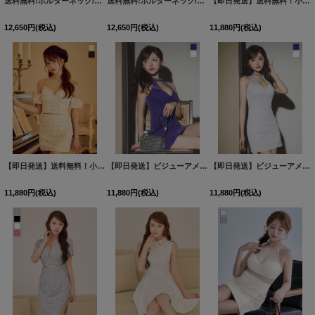
送料無料!ホルターネック/バックビジュー/アメスリ/ノースリーブ/Aライン/フレア/シフォン/ミニドレス/キャバドレス【XS-Mサイズ/4カラー】[OF03] 【YN】dzjvAG【一部予約商品/8月下旬発送予定】
送料無料!ホルターネック/バックビジュー/アメスリ/ノースリーブ/Aライン/フレア/シフォン/ミニドレス/キャバドレス【XS-Mサイズ/4カラー】[OF03] 【YN】dzjvAG【一部予約商品/8月下旬発送予定】
【即日発送】送料無料！小花柄/パフスリーブ/オフショル/セットアップ/ミニドレス/キャバドレス【XS-Mサイズ/2カラー】[OF03]【YN】dzjvAGY
12,650
円
(税込)
12,650
円
(税込)
11,880
円
(税込)
【即日発送】送料無料！小花柄/パフスリーブ/オフショル/セットアップ/ミニドレス/キャバドレス【XS-Mサイズ/2カラー】[OF03]【YN】dzjvAGY
【即日発送】ビジューアメスリラメタイトミニドレス/キャバドレス【XS-Mサイズ/2カラー】[OF03]【YN】dzjCA
【即日発送】ビジューアメスリラメタイトミニドレス/キャバドレス【XS-Mサイズ/2カラー】[OF03]【YN】dzjCA
11,880
円
(税込)
11,880
円
(税込)
11,880
円
(税込)