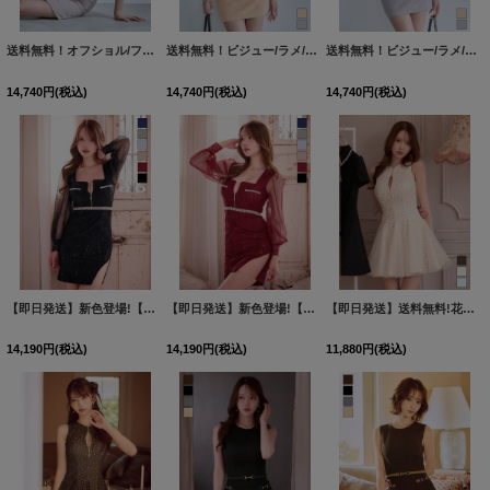
送料無料！オフショル/フリル袖/シアー/シフォン生地/ラメ/無地/タイト/ミニドレス/キャバドレス【S-Mサイズ/2カラー】[OF03]【YN】dzjgCAS【予約商品/8月下旬発送予定】
送料無料！ビジュー/ラメ/シアー/フリル/オフショル/キャミソール/谷間見せ/タイト/ストレッチ/ミニドレス/キャバドレス【XS-Mサイズ/2カラー】[OF03]【YN】dzwvCAS【予約商品/8月下旬発送予定】
送料無料！ビジュー/ラメ/シアー/フリル/オフショル/キャミソール/谷間見せ/タイト/ストレッチ/ミニドレス/キャバドレス【XS-Mサイズ/2カラー】[OF03]【YN】dzwvCAS【予約商品/8月下旬発送予定】
14,740
円
(税込)
14,740
円
(税込)
14,740
円
(税込)
【即日発送】新色登場!【送料無料】スクエアネック/フロントジップ/チュール袖/シアー/刺繍/レース/タイト/スリット/ミニドレス/キャバドレス【XS-XLサイズ/6カラー】[OF03-X]【YN】dzj
【即日発送】新色登場!【送料無料】スクエアネック/フロントジップ/チュール袖/シアー/刺繍/レース/タイト/スリット/ミニドレス/キャバドレス【XS-XLサイズ/6カラー】[OF03-X]【YN】dzj
【即日発送】送料無料!花柄/フロントジップ/チュールスカート/ミニドレス/キャバドレス【XS-Lサイズ/3カラー】[OF03]【YN】dzquBF
14,190
円
(税込)
14,190
円
(税込)
11,880
円
(税込)