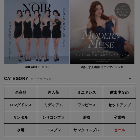
#BLACK DRESS
#あっすん着用 ミディアムドレス
CATEGORY
カテゴリで探す
全商品
再入荷
ミニドレス
露出少なめ
ロングドレス
ミディアム
ワンピース
セットアップ
サンダル
シリコンブラ
浴衣
卒業袴
水着
コスプレ
サンタコスプレ
セール