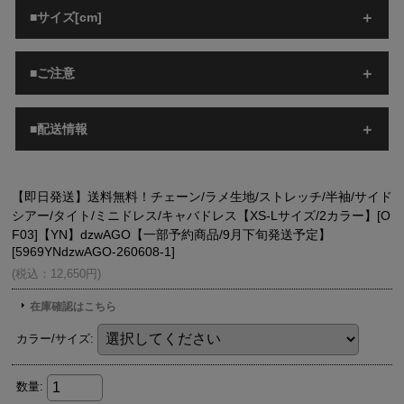
■サイズ[cm]
■ご注意
■配送情報