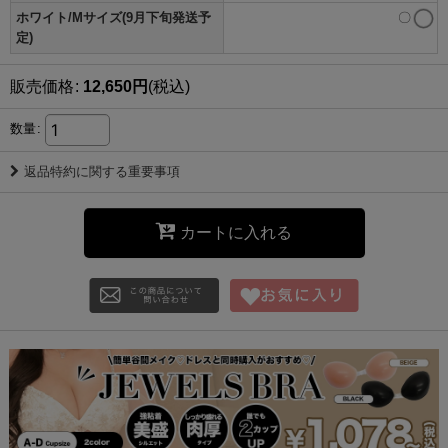
ホワイト/Mサイズ(9月下旬発送予
〇
定)
販売価格
:
12,650
円
(税込)
数量
:
返品特約に関する重要事項
カートに入れる