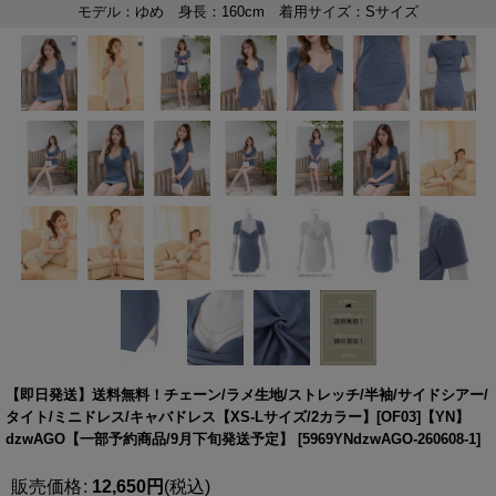
【即日発送】送料無料！チェーン/ラメ生地/ストレッチ/半袖/サイドシアー/
タイト/ミニドレス/キャバドレス【XS-Lサイズ/2カラー】[OF03]【YN】
dzwAGO【一部予約商品/9月下旬発送予定】
[
5969YNdzwAGO-260608-1
]
販売価格
:
12,650
円
(税込)