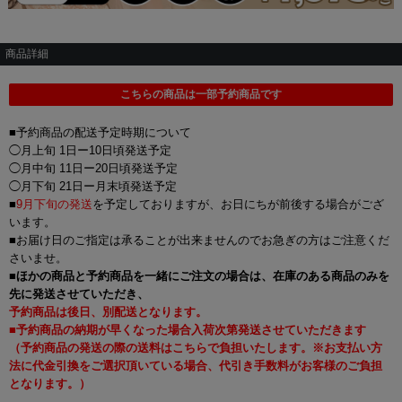
商品詳細
こちらの商品は一部予約商品です
■予約商品の配送予定時期について
◯月上旬 1日ー10日頃発送予定
◯月中旬 11日ー20日頃発送予定
◯月下旬 21日ー月末頃発送予定
■
9月下旬の発送
を予定しておりますが、お日にちが前後する場合がござ
います。
■お届け日のご指定は承ることが出来ませんのでお急ぎの方はご注意くだ
さいませ。
■
ほかの商品と予約商品を一緒にご注文の場合は、在庫のある商品のみを
先に発送させていただき、
予約商品は後日、別配送となります。
■予約商品の納期が早くなった場合入荷次第発送させていただきます
（予約商品の発送の際の送料はこちらで負担いたします。※お支払い方
法に代金引換をご選択頂いている場合、代引き手数料がお客様のご負担
となります。）