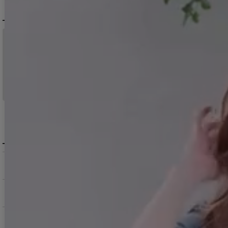
配送について
税込11,000
送料無料
円以上ご注文で
15:00まで
当日発送
のご注文
※日曜祝日は除く。15時以降は翌営業日発送となります。
＞ 地域別の配達日数目安・詳細はこちら
MENU / GUIDE
メニュー・お買い物ガイド
商品を探す（カテゴリ・検索）
サービス・お知らせ
ご購入にあたっての注意点