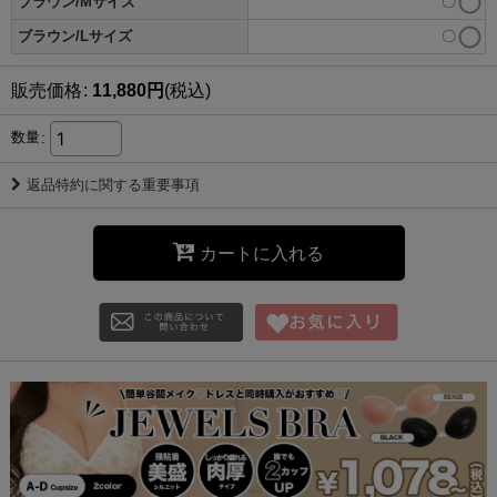
ブラウン/Mサイズ
〇
ブラウン/Lサイズ
〇
販売価格
:
11,880
円
(税込)
数量
:
返品特約に関する重要事項
カートに入れる