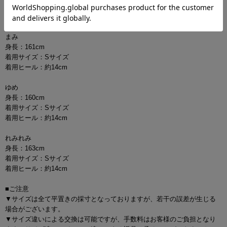
ピンク(桃色)
■モデル
まみ
身長：161cm
着用サイズ：Sサイズ
着用ヒール：約14cm
ゆめ
身長：160cm
着用サイズ：Sサイズ
着用ヒール：約14cm
れみれみ
身長：163cm
着用サイズ：Sサイズ
着用ヒール：約14cm
■ご注意
▼サイズは全て平置きの採寸となっておりますが、若干の誤差が生じる
場合がございます。
▼サイズ違いによる交換は可能ですが、手数料はお客様のご負担となり