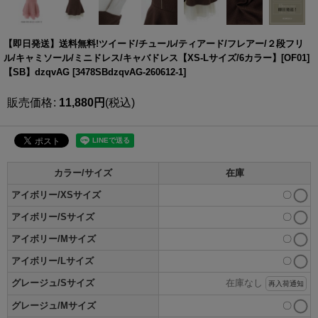
【即日発送】送料無料!ツイード/チュール/ティアード/フレアー/２段フリ
ル/キャミソール/ミニドレス/キャバドレス【XS-Lサイズ/6カラー】[OF01]
【SB】dzqvAG
[
3478SBdzqvAG-260612-1
]
販売価格
:
11,880
円
(税込)
カラー/サイズ
在庫
アイボリー/XSサイズ
〇
アイボリー/Sサイズ
〇
アイボリー/Mサイズ
〇
アイボリー/Lサイズ
〇
グレージュ/Sサイズ
在庫なし
再入荷通知
グレージュ/Mサイズ
〇