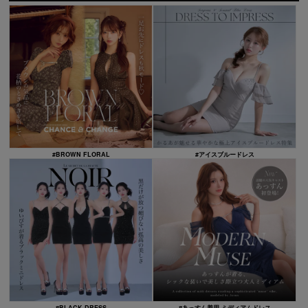
#BROWN FLORAL
#アイスブルードレス
#BLACK DRESS
#あっすん着用 ミディアムドレス