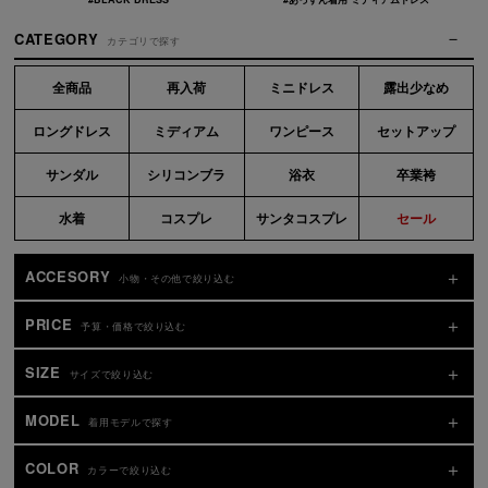
CATEGORY
カテゴリで探す
全商品
再入荷
ミニドレス
露出少なめ
ロングドレス
ミディアム
ワンピース
セットアップ
サンダル
シリコンブラ
浴衣
卒業袴
水着
コスプレ
サンタコスプレ
セール
ACCESORY
小物・その他で絞り込む
PRICE
予算・価格で絞り込む
SIZE
サイズで絞り込む
MODEL
着用モデルで探す
COLOR
カラーで絞り込む