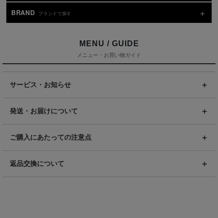
BRAND
ブランドで探す
MENU / GUIDE
メニュー・お買い物ガイド
サービス・お知らせ
発送・お届けについて
ご購入にあたっての注意点
返品交換について