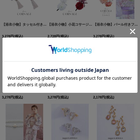
【浴衣小物】タッセル付き三連フラワーコサージュ【2カラー】[OF04]
【浴衣小物】小花コサージュ【4カラー】[OF04]
[
YA-1026-kn
[
YA-72-kn
]
【浴衣小物】パール付きフラワーコサージュ【2カラー】[OF04]
3,278
円
(税込)
2,728
円
(税込)
3,278
円
(税込)
【浴衣小物】タッセル付きフラワーコサージュ【2カラー】[OF04]
【浴衣小物】クリアフラワーコサージュ【2カラー】[OF04]
[
YA-80-kn
]
【即日発送】【浴衣小物】ドライフラワーと小花のコサージュ【4カラー】[OF04]
3,278
円
(税込)
3,278
円
(税込)
2,178
円
(税込)