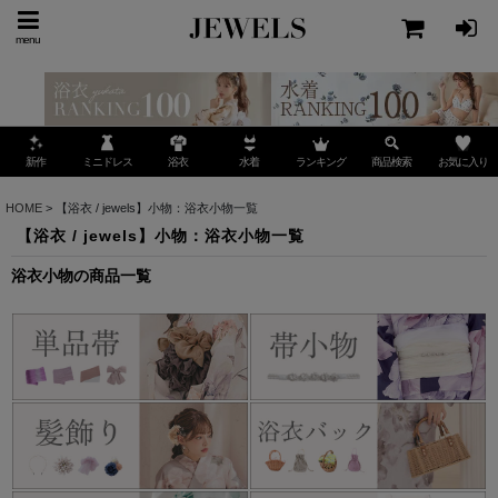
menu
ミニドレス
ランキング
お気に入り
新作
浴衣
水着
商品検索
HOME
>
【浴衣 / jewels】小物：浴衣小物一覧
【浴衣 / jewels】小物：浴衣小物一覧
浴衣小物の商品一覧