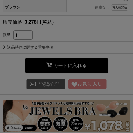
ブラウン
在庫なし
再入荷通知
販売価格
:
3,278
円
(税込)
数量
:
返品特約に関する重要事項
カートに入れる