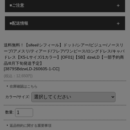
■ご注意
■配送情報