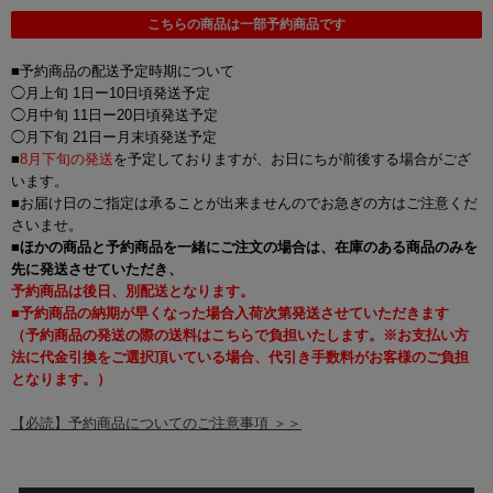
こちらの商品は一部予約商品です
■予約商品の配送予定時期について
◯月上旬 1日ー10日頃発送予定
◯月中旬 11日ー20日頃発送予定
◯月下旬 21日ー月末頃発送予定
■
8月下旬の発送
を予定しておりますが、お日にちが前後する場合がござ
います。
■お届け日のご指定は承ることが出来ませんのでお急ぎの方はご注意くだ
さいませ。
■
ほかの商品と予約商品を一緒にご注文の場合は、在庫のある商品のみを
先に発送させていただき、
予約商品は後日、別配送となります。
■予約商品の納期が早くなった場合入荷次第発送させていただきます
（予約商品の発送の際の送料はこちらで負担いたします。※お支払い方
法に代金引換をご選択頂いている場合、代引き手数料がお客様のご負担
となります。）
【必読】予約商品についてのご注意事項 ＞＞