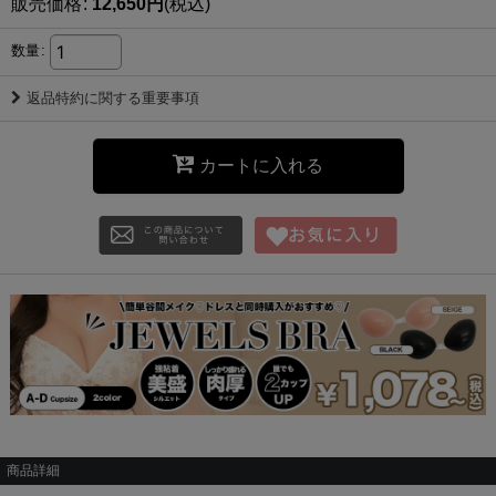
販売価格
:
12,650
円
(税込)
数量
:
返品特約に関する重要事項
カートに入れる
商品詳細