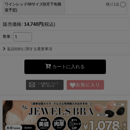
ワインレッド/Mサイズ(8月下旬発
残り1点
送予定)
販売価格
:
14,740
円
(税込)
数量
:
返品特約に関する重要事項
カートに入れる