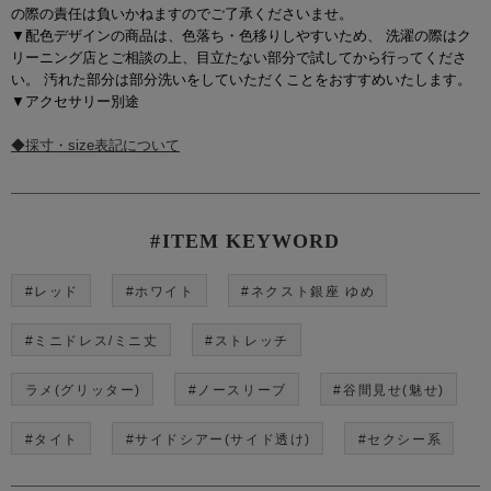
の際の責任は負いかねますのでご了承くださいませ。
▼配色デザインの商品は、色落ち・色移りしやすいため、 洗濯の際はク
リーニング店とご相談の上、目立たない部分で試してから行ってくださ
い。 汚れた部分は部分洗いをしていただくことをおすすめいたします。
▼アクセサリー別途
◆採寸・size表記について
#ITEM KEYWORD
#レッド
#ホワイト
#ネクスト銀座 ゆめ
#ミニドレス/ミニ丈
#ストレッチ
ラメ(グリッター)
#ノースリーブ
#谷間見せ(魅せ)
#タイト
#サイドシアー(サイド透け)
#セクシー系