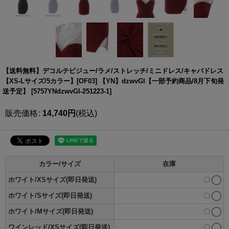
【送料無料】デコルテビジュー/ラメ/ストレッチ/ミニドレス/キャバドレス
【XS-Lサイズ/5カラー】[OF03] 【YN】dzwvGI【一部予約商品/8月下旬発
送予定】
[
5757YNdzwvGI-251223-1
]
販売価格
:
14,740
円
(税込)
カラー/サイズ
在庫
ホワイト/XSサイズ(即日発送)
〇
ホワイト/Sサイズ(即日発送)
〇
ホワイト/Mサイズ(即日発送)
〇
ワインレッド/XSサイズ(即日発送)
〇