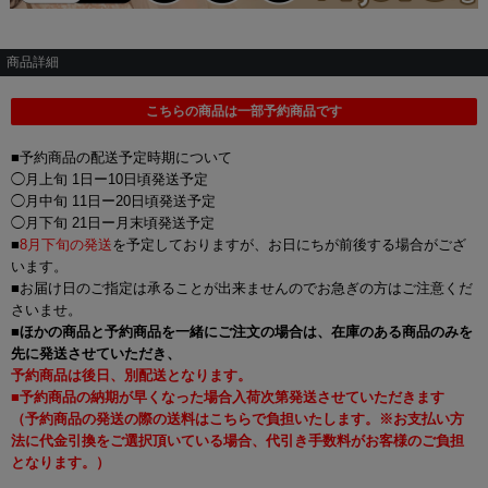
商品詳細
こちらの商品は一部予約商品です
■予約商品の配送予定時期について
◯月上旬 1日ー10日頃発送予定
◯月中旬 11日ー20日頃発送予定
◯月下旬 21日ー月末頃発送予定
■
8月下旬の発送
を予定しておりますが、お日にちが前後する場合がござ
います。
■お届け日のご指定は承ることが出来ませんのでお急ぎの方はご注意くだ
さいませ。
■
ほかの商品と予約商品を一緒にご注文の場合は、在庫のある商品のみを
先に発送させていただき、
予約商品は後日、別配送となります。
■予約商品の納期が早くなった場合入荷次第発送させていただきます
（予約商品の発送の際の送料はこちらで負担いたします。※お支払い方
法に代金引換をご選択頂いている場合、代引き手数料がお客様のご負担
となります。）