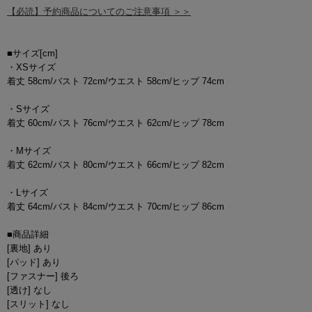
【必読】予約商品についてのご注意事項 ＞＞
■サイズ[cm]
・XSサイズ
着丈 58cm/バスト 72cm/ウエスト 58cm/ヒップ 74cm
・Sサイズ
着丈 60cm/バスト 76cm/ウエスト 62cm/ヒップ 78cm
・Mサイズ
着丈 62cm/バスト 80cm/ウエスト 66cm/ヒップ 82cm
・Lサイズ
着丈 64cm/バスト 84cm/ウエスト 70cm/ヒップ 86cm
■商品詳細
[裏地] あり
[パッド] あり
[ファスナー] 後ろ
[透け] なし
[スリット] なし