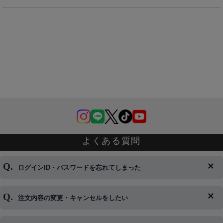
よくある質問
ログインID・パスワードを忘れてしまった
注文内容の変更・キャンセルをしたい
◆下記ページより、ログインIDの変更が可能です。
ログイン情報をお忘れの方はコチラ＞＞