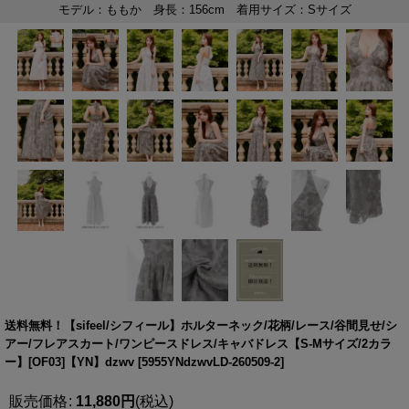
送料無料！【sifeel/シフィール】ホルターネック/花柄/レース/谷間見せ/シ
アー/フレアスカート/ワンピースドレス/キャバドレス【S-Mサイズ/2カラ
ー】[OF03]【YN】dzwv
[
5955YNdzwvLD-260509-2
]
販売価格
:
11,880
円
(税込)