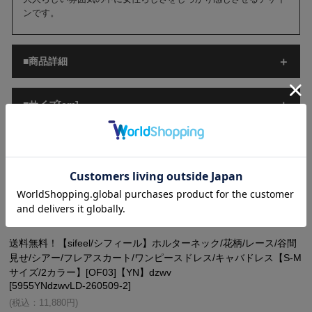
ンです。
■商品詳細
■サイズ[cm]
■ご注意
■配送情報