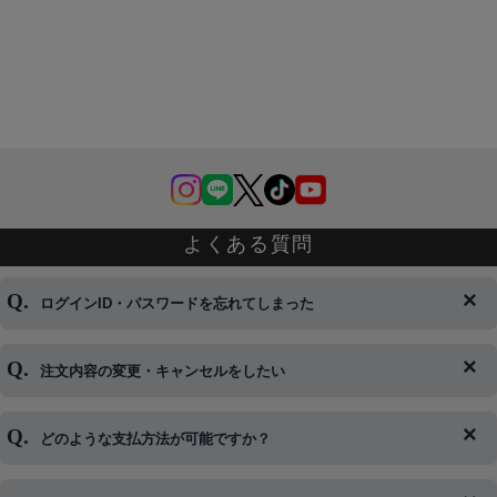
よくある質問
ログインID・パスワードを忘れてしまった
注文内容の変更・キャンセルをしたい
◆下記ページより、ログインIDの変更が可能です。
ログイン情報をお忘れの方はコチラ＞＞
どのような支払方法が可能ですか？
◆即日発送を行なっている関係上、午後以降のご連絡やキャンセル
はご対応できない場合がございます。
ご希望の場合は、お早めにご連絡を頂けますようお願い致します。